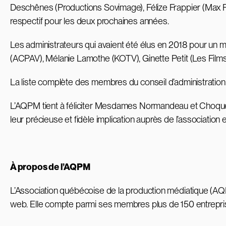
Deschênes (Productions Sovimage), Félize Frappier (Max F
respectif pour les deux prochaines années.
Les administrateurs qui avaient été élus en 2018 pour un 
(ACPAV), Mélanie Lamothe (KOTV), Ginette Petit (Les Films 
La liste complète des membres du conseil d’administratio
L’AQPM tient à féliciter Mesdames Normandeau et Choquett
leur précieuse et fidèle implication auprès de l’association et
À propos de l’AQPM
L’Association québécoise de la production médiatique (AQ
web. Elle compte parmi ses membres plus de 150 entrepris