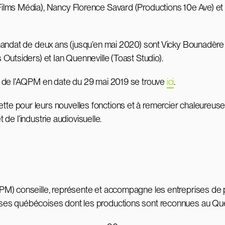
ilms Média), Nancy Florence Savard (Productions 10e Ave) e
mandat de deux ans (jusqu’en mai 2020) sont Vicky Bounadère 
Outsiders) et Ian Quenneville (Toast Studio).
n de l’AQPM en date du 29 mai 2019 se trouve
ici
.
e pour leurs nouvelles fonctions et à remercier chaleureuse
 de l’industrie audiovisuelle.
PM) conseille, représente et accompagne les entreprises de p
es québécoises dont les productions sont reconnues au Québ