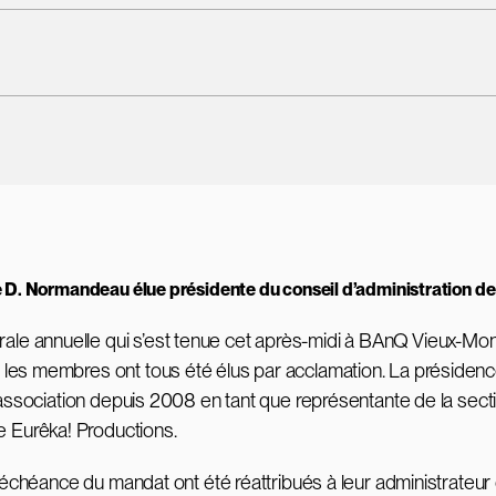
 D. Normandeau élue présidente du conseil d’administration d
e annuelle qui s’est tenue cet après-midi à BAnQ Vieux-Montr
 les membres ont tous été élus par acclamation. La préside
 l’association depuis 2008 en tant que représentante de la s
e Eurêka! Productions.
 l’échéance du mandat ont été réattribués à leur administrate