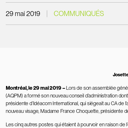
29 mai 2019
COMMUNIQUÉS
Josette
Montréal, le 29 mai 2019 –
Lors de son assemblée général
(AQPM) a formé son nouveau conseil d’administration dont
présidente d’Idéacom International, qui siégeait au CA de
nouveau visage, Madame France Choquette, présidente d
Les cinq autres postes qui étaient à pourvoir en raison de