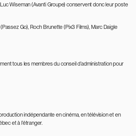
t Luc Wiseman (Avanti Groupe) conservent donc leur poste
(Passez Go), Roch Brunette (Pix3 Films), Marc Daigle
ment tous les membres du conseil d’administration pour
roduction indépendante en cinéma, en télévision et en
ec et à l’étranger.