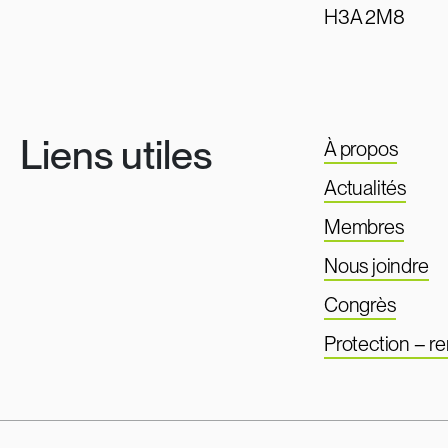
H3A 2M8
Liens utiles
À propos
Actualités
Membres
Nous joindre
Congrès
Protection – 