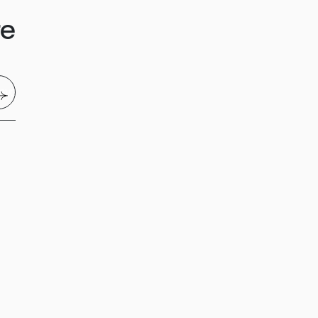
re
nvoyer