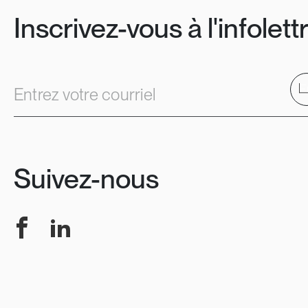
Inscrivez-vous à l'infolett
E
Entrez votre courriel
Suivez-nous
Facebook
LinkedIn