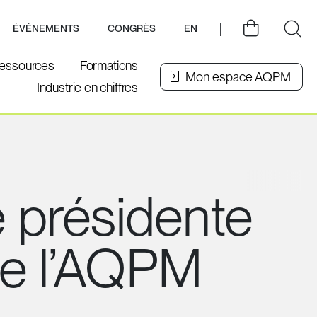
ÉVÉNEMENTS
CONGRÈS
EN
essources
Formations
Mon espace AQPM
Industrie en chiffres
 présidente
 de l’AQPM