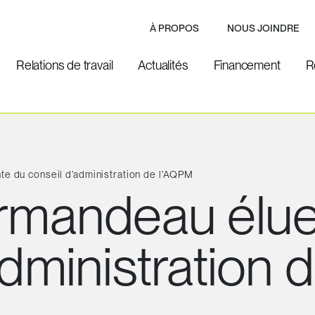
À PROPOS
NOUS JOINDRE
Relations de travail
Actualités
Financement
R
e du conseil d’administration de l’AQPM
ormandeau élue
administration