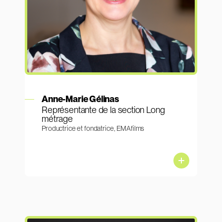
En savoir plus
Anne-Marie Gélinas
Représentante de la section Long
métrage
Productrice et fondatrice, EMAfilms