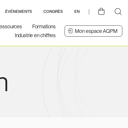
ÉVÉNEMENTS
CONGRÈS
EN
essources
Formations
Mon espace AQPM
Industrie en chiffres
n