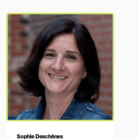
En savoir plus
Sophie Deschênes