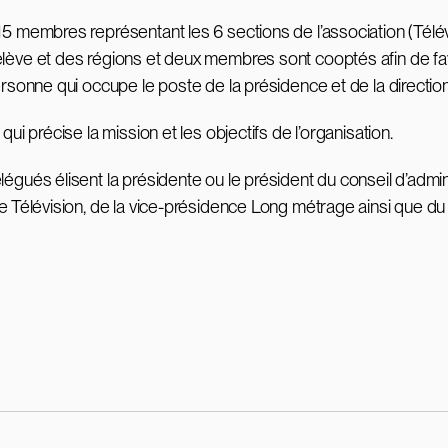
5 membres représentant les 6 sections de l’association (Télév
ve et des régions et deux membres sont cooptés afin de favoris
sonne qui occupe le poste de la présidence et de la directio
qui précise la mission et les objectifs de l’organisation.
gués élisent la présidente ou le président du conseil d’admin
Télévision, de la vice-présidence Long métrage ainsi que du se