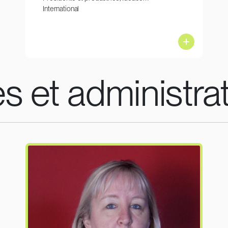
International
es et administra