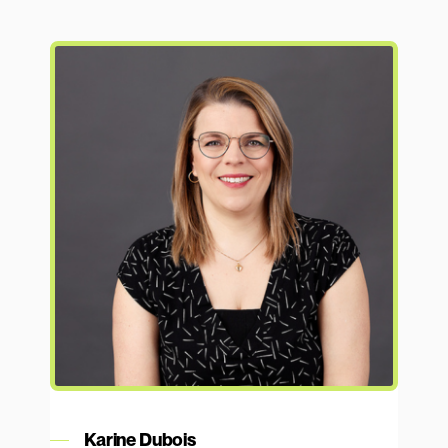
En savoir plus
Karine Dubois