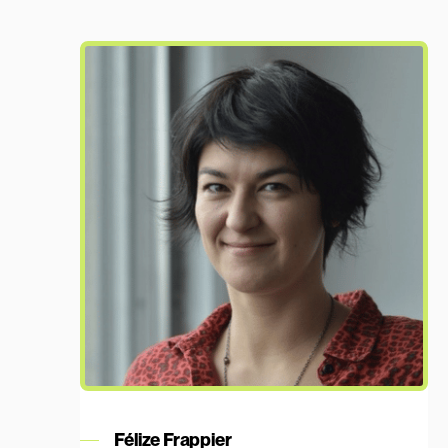
En savoir plus
Félize Frappier