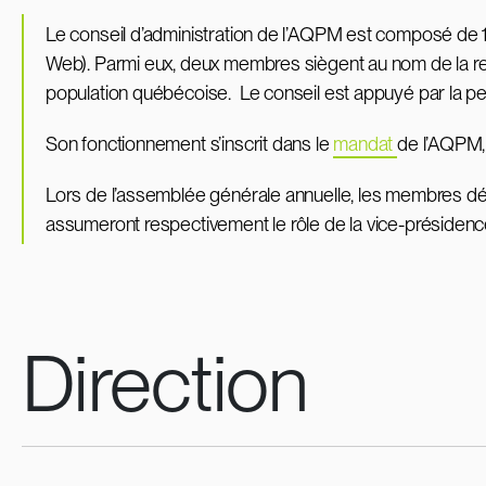
Le conseil d’administration de l’AQPM est composé de 1
Web). Parmi eux, deux membres siègent au nom de la relè
population québécoise. Le conseil est appuyé par la per
Son fonctionnement s’inscrit dans le
mandat
de l’AQPM, 
Lors de l’assemblée générale annuelle, les membres délé
assumeront respectivement le rôle de la vice-présidence 
Direction