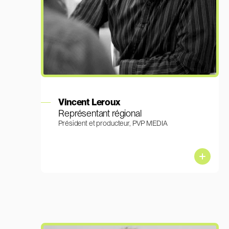
En savoir plus
Vincent Leroux
Représentant régional
Président et producteur, PVP MEDIA