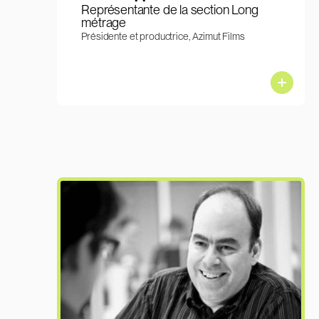
Représentante de la section Long
métrage
Présidente et productrice, Azimut Films