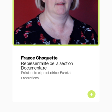
En savoir plus
France Choquette
Représentante de la section
Documentaire
Présidente et productrice, Eurêka!
Productions