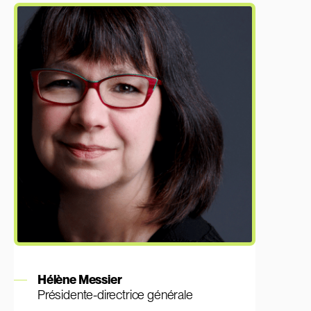
En savoir plus
Hélène Messier
Présidente-directrice générale