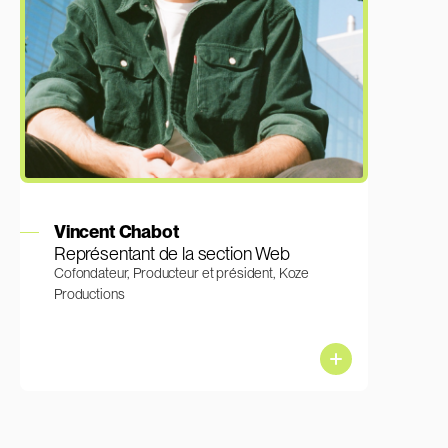
En savoir plus
Vincent Chabot
Représentant de la section Web
Cofondateur, Producteur et président, Koze
Productions