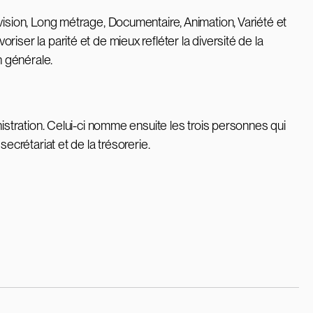
ision, Long métrage, Documentaire, Animation, Variété et
er la parité et de mieux refléter la diversité de la
n générale.
istration. Celui-ci nomme ensuite les trois personnes qui
crétariat et de la trésorerie.