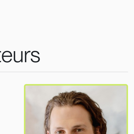
teurs