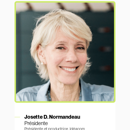
En savoir plus
Josette D. Normandeau
Présidente
Présidente et productrice, Idéacom