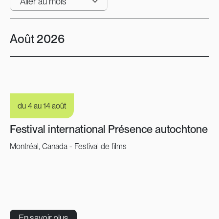
Aller au mois
Août 2026
du 4 au 14 août
Festival international Présence autochtone
Montréal, Canada - Festival de films
En savoir plus