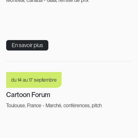
Montréal, Canada - Gala, remise de prix
En savoir plus
du 14 au 17 septembre
Cartoon Forum
Toulouse, France - Marché, conférences, pitch