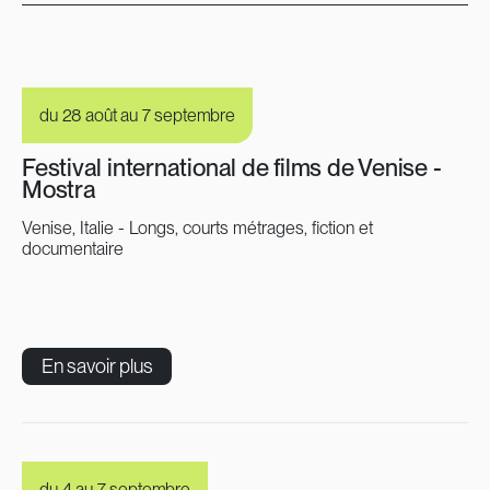
du 28 août au 7 septembre
Festival international de films de Venise -
Mostra
Venise, Italie - Longs, courts métrages, fiction et
documentaire
En savoir plus
du 4 au 7 septembre