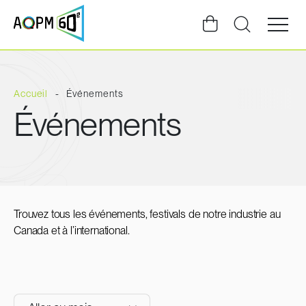
Ouvrir
la
navigat
du
site
Accueil
Événements
Événements
Trouvez tous les événements, festivals de notre industrie au
Canada et à l’international.