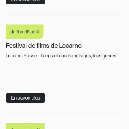
du 5 au 15 août
Festival de films de Locarno
Locarno, Suisse - Longs et courts métrages, tous genres
En savoir plus