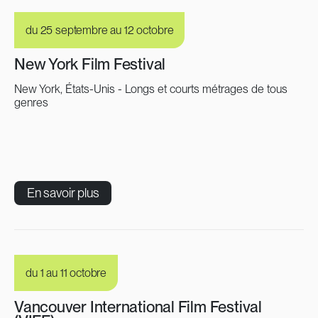
du 25 septembre au 12 octobre
New York Film Festival
New York, États-Unis - Longs et courts métrages de tous
genres
En savoir plus
du 1 au 11 octobre
Vancouver International Film Festival