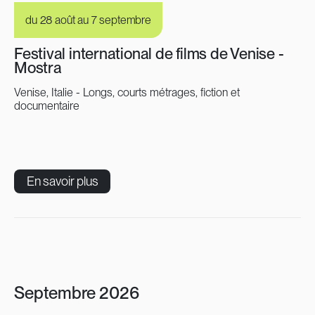
du 28 août au 7 septembre
Festival international de films de Venise -
Mostra
Venise, Italie - Longs, courts métrages, fiction et
documentaire
En savoir plus
Septembre 2026