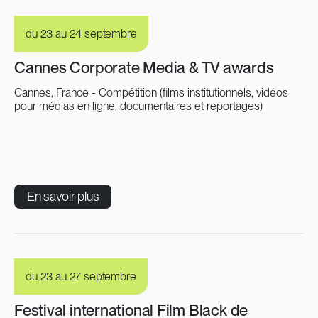
du 23 au 24 septembre
Cannes Corporate Media & TV awards
Cannes, France - Compétition (films institutionnels, vidéos
pour médias en ligne, documentaires et reportages)
En savoir plus
du 23 au 27 septembre
Festival international Film Black de