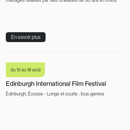
métrages réalisés par des cinéastes de 30 ans et moins
En savoir plus
du 13 au 19 août
Edinburgh International Film Festival
Édinburgh, Écosse - Longs et courts : tous genres