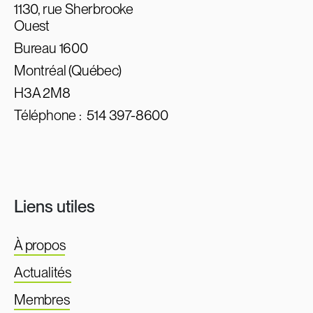
1130, rue Sherbrooke
Ouest
Bureau 1600
Montréal (Québec)
H3A 2M8
Téléphone :
514 397-8600
Liens utiles
À propos
Actualités
Membres