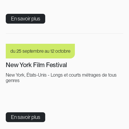
En savoir plus
du 25 septembre au 12 octobre
New York Film Festival
New York, États-Unis - Longs et courts métrages de tous
genres
En savoir plus