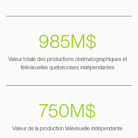
985
M$
Valeur totale des productions cinématographiques et
télévisuelles québécoises indépendantes
750
M$
Valeur de la production télévisuelle indépendante