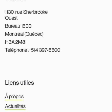
1130, rue Sherbrooke
Ouest
Bureau 1600
Montréal (Québec)
H3A 2M8
Téléphone :
514 397-8600
Liens utiles
À propos
Actualités