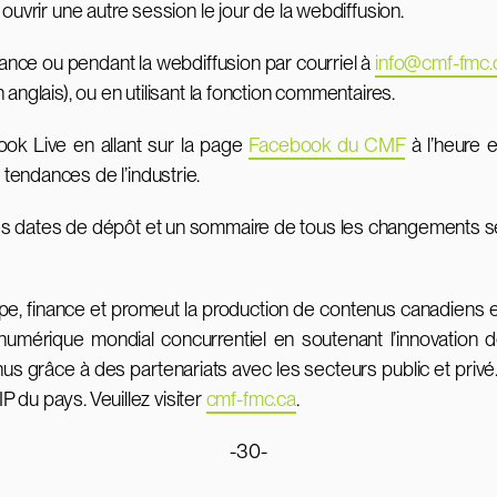
ouvrir une autre session le jour de la webdiffusion.
vance ou pendant la webdiffusion par courriel à
info@cmf-fmc.
 anglais), ou en utilisant la fonction commentaires.
ok Live en allant sur la page
Facebook du CMF
à l’heure e
tendances de l’industrie.
es dates de dépôt et un sommaire de tous les changements se
 finance et promeut la production de contenus canadiens et d
numérique mondial concurrentiel en soutenant l’innovation de
enus grâce à des partenariats avec les secteurs public et pr
IP du pays. Veuillez visiter
cmf-fmc.ca
.
-30-