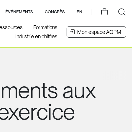
ÉVÉNEMENTS
CONGRÈS
EN
essources
Formations
Mon espace AQPM
Industrie en chiffres
ements aux
exercice