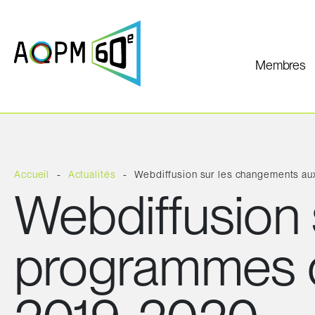
Membres
Accueil
Actualités
Webdiffusion sur les changements a
Webdiffusion
programmes d