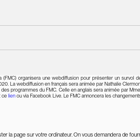
 (FMC) organisera une webdiffusion pour présenter un survol
-2020. La webdiffusion en français sera animée par Nathalie Clerm
ur des programmes du FMC. Celle en anglais sera animée par Mme 
t ce
lien
ou via Facebook Live. Le FMC annoncera les changement
ester la page sur votre ordinateur. On vous demandera de fourn