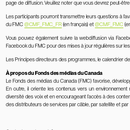
page de diffusion. Veuillez noter que vous devrez peut-être 
Les participants pourront transmettre leurs questions à l’a
du FMC
@CMF_FMC_FR
(en français) et
@CMF_FMC
(en
Vous pouvez également suivre la webdiffusion via Facebo
Facebook du FMC pour des mises à jour régulières sur les 
Les Principes directeurs des programmes, le calendrier d
À propos du Fonds des médias du Canada
Le Fonds des médias du Canada (FMC) favorise, développe,
En outre, il oriente les contenus vers un environnement 
diversité des voix et en encourageant l’accès à des cont
des distributeurs de services par câble, par satellite et par 