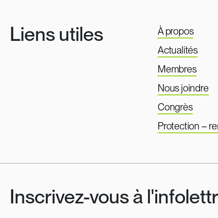
Liens utiles
À propos
Actualités
Membres
Nous joindre
Congrès
Protection – 
Inscrivez-vous à l'infolett