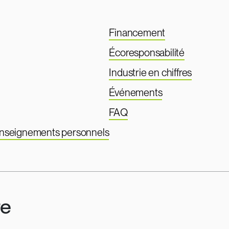
Financement
Écoresponsabilité
Industrie en chiffres
Événements
FAQ
renseignements personnels
re