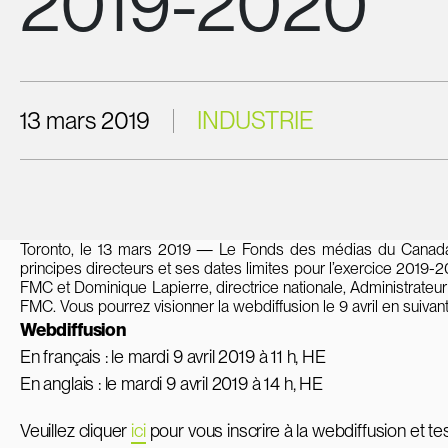
2019-2020
13 mars 2019
INDUSTRIE
Toronto, le 13 mars 2019 — Le Fonds des médias du Canada
principes directeurs et ses dates limites pour l’exercice 2019
FMC et Dominique Lapierre, directrice nationale, Administrate
FMC. Vous pourrez visionner la webdiffusion le 9 avril en suivan
Webdiffusion
En français : le mardi 9 avril 2019 à 11 h, HE
En anglais : le mardi 9 avril 2019 à 14 h, HE
Veuillez cliquer
ici
pour vous inscrire à la webdiffusion et t