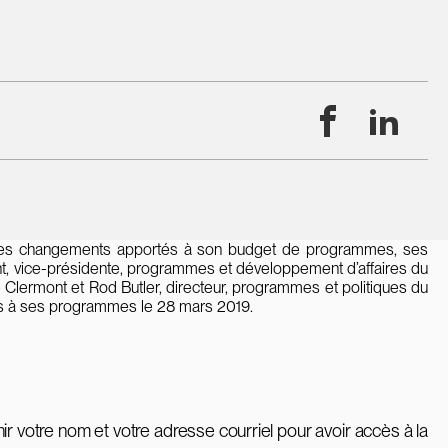
Facebook
Linke
 des changements apportés à son budget de programmes, ses
ont, vice-présidente, programmes et développement d’affaires du
Clermont et Rod Butler, directeur, programmes et politiques du
s à ses programmes le 28 mars 2019.
ir votre nom et votre adresse courriel pour avoir accès à la