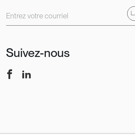
E
Entrez votre courriel
Suivez-nous
Facebook
LinkedIn