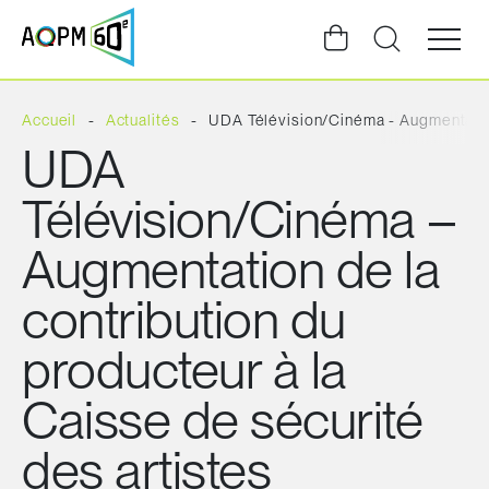
Ouvrir
la
navigat
du
site
Accueil
Actualités
UDA Télévision/Cinéma - Augmentation
UDA
Télévision/Cinéma –
Augmentation de la
contribution du
producteur à la
Caisse de sécurité
des artistes