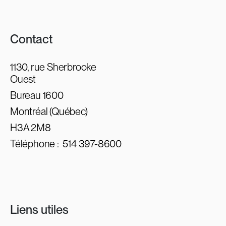
Contact
1130, rue Sherbrooke
Ouest
Bureau 1600
Montréal (Québec)
H3A 2M8
Téléphone :
514 397-8600
Liens utiles