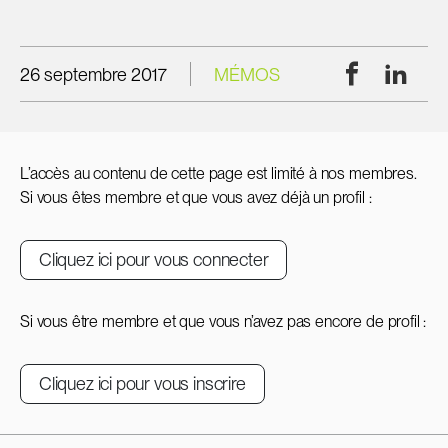
Facebook
Linke
26 septembre 2017
MÉMOS
L’accès au contenu de cette page est limité à nos membres.
Si vous êtes membre et que vous avez déjà un profil :
Cliquez ici pour vous connecter
Si vous être membre et que vous n’avez pas encore de profil :
Cliquez ici pour vous inscrire