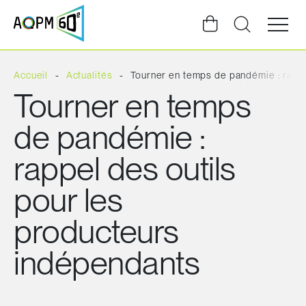
Ouvrir
la
navigat
du
site
Accueil
Actualités
Tourner en temps de pandémie : rappe
Tourner en temps
de pandémie :
rappel des outils
pour les
producteurs
indépendants