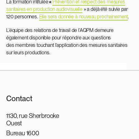
La formation intitulée
«
Prévention et respect des mesures
sanitaires en production audiovisuelle
» a déjà été suivie par
120 personnes.
Elle sera donnée à nouveau prochainement
.
L’équipe des relations de travail de l’AQPM demeure
également disponible pour répondre aux questions
des membres touchant l’application des mesures sanitaires
sur leurs productions.
Contact
1130, rue Sherbrooke
Ouest
Bureau 1600