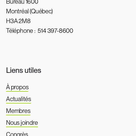
Bureau 1600
Montréal (Québec)
H3A 2M8
Téléphone :
514 397-8600
Liens utiles
À propos
Actualités
Membres
Nous joindre
Congrès