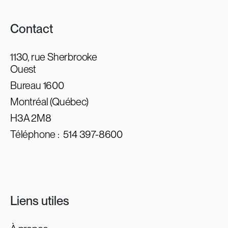
Contact
1130, rue Sherbrooke
Ouest
Bureau 1600
Montréal (Québec)
H3A 2M8
Téléphone :
514 397-8600
Liens utiles