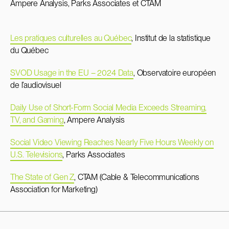
Ampere Analysis, Parks Associates et CTAM
Les pratiques culturelles au Québec
, Institut de la statistique
du Québec
SVOD Usage in the EU – 2024 Data
, Observatoire européen
de l’audiovisuel
Daily Use of Short-Form Social Media Exceeds Streaming,
TV, and Gaming
, Ampere Analysis
Social Video Viewing Reaches Nearly Five Hours Weekly on
U.S. Televisions
, Parks Associates
The State of Gen Z
, CTAM (Cable & Telecommunications
Association for Marketing)