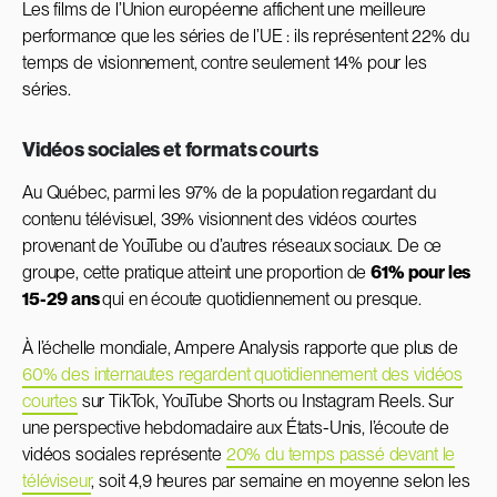
Les films de l’Union européenne affichent une meilleure
performance que les séries de l’UE : ils représentent 22% du
temps de visionnement, contre seulement 14% pour les
séries.
Vidéos sociales et formats courts
Au Québec, parmi les 97% de la population regardant du
contenu télévisuel, 39% visionnent des vidéos courtes
provenant de YouTube ou d’autres réseaux sociaux. De ce
groupe, cette pratique atteint une proportion de
61% pour les
15-29 ans
qui en écoute quotidiennement ou presque.
À l’échelle mondiale, Ampere Analysis rapporte que plus de
60% des internautes regardent quotidiennement des vidéos
courtes
sur TikTok, YouTube Shorts ou Instagram Reels. Sur
une perspective hebdomadaire aux États-Unis, l’écoute de
vidéos sociales représente
20% du temps passé devant le
téléviseur
, soit 4,9 heures par semaine en moyenne selon les