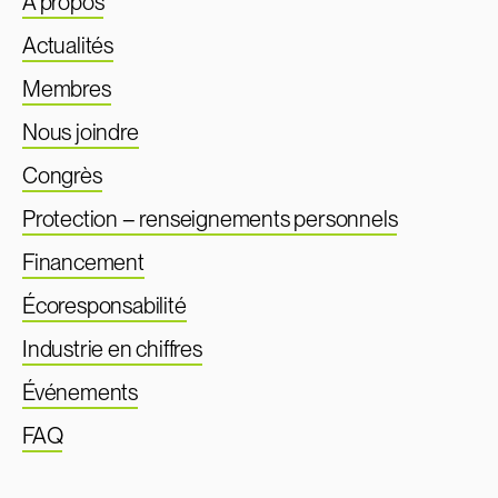
À propos
Actualités
Membres
Nous joindre
Congrès
Protection – renseignements personnels
Financement
Écoresponsabilité
Industrie en chiffres
Événements
FAQ