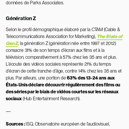
données de Parks Associates.
Génération Z
Selon le profil démographique élaboré par la CTAM (Cable &
Telecommunications Association for Marketing),
The State of
Gen Z
, la génération Z (génération née entre 1997 et 2012)
consacre 31% de son temps d’écran aux films et à la
télévision, comparativement à 57% chez les 35 ans et plus.
L’écoute des vidéos sociales représente 21% du temps
d’écran de cette tranche d’âge, contre 14% chez les 35 ans et
plus. Par ailleurs, une portion de
63% des 13-24 ans
aux
États-Unis déclare découvrir régulièrement des films ou
des séries par le biais de vidéos courtes sur les réseaux
sociaux
(Hub Entertainment Research).
—
Sources :
ISQ, Observatoire européen de l’audiovisuel,