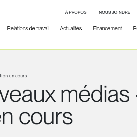
À PROPOS
NOUS JOINDRE
Relations de travail
Actualités
Financement
R
ion en cours
eaux médias 
en cours