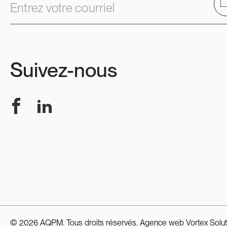
E
Entrez votre courriel
Suivez-nous
Facebook
LinkedIn
© 2026 AQPM. Tous droits réservés.
Agence web
Vortex Solut