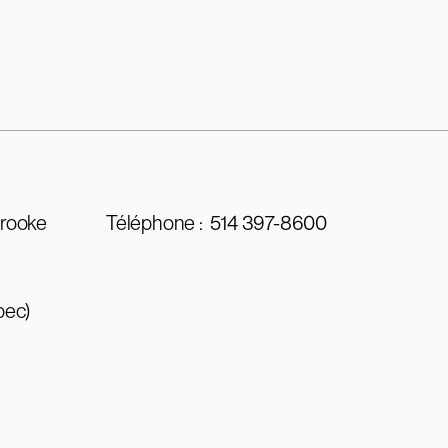
brooke
Téléphone :
514 397-8600
bec)