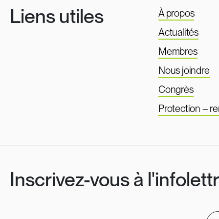
Liens utiles
À propos
Actualités
Membres
Nous joindre
Congrès
Protection – 
Inscrivez-vous à l'infolett