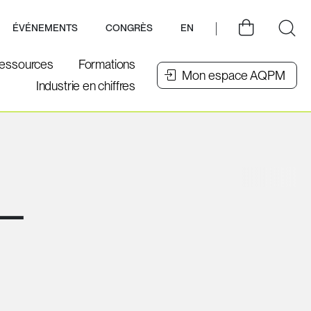
ÉVÉNEMENTS
CONGRÈS
EN
essources
Formations
Mon espace AQPM
Industrie en chiffres
–