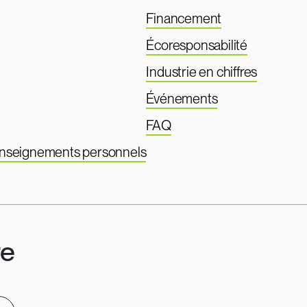
Financement
Écoresponsabilité
Industrie en chiffres
Événements
FAQ
renseignements personnels
re