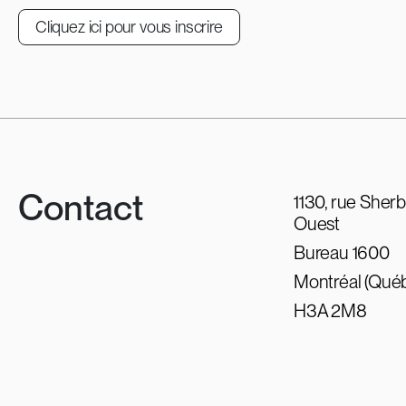
Cliquez ici pour vous inscrire
Contact
1130, rue Sher
Ouest
Bureau 1600
Montréal (Qué
H3A 2M8