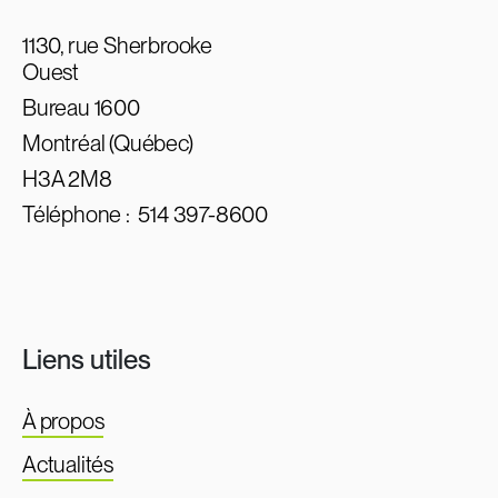
1130, rue Sherbrooke
Ouest
Bureau 1600
Montréal (Québec)
H3A 2M8
Téléphone :
514 397-8600
Liens utiles
À propos
Actualités