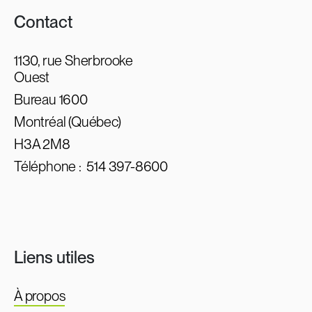
Contact
1130, rue Sherbrooke
Ouest
Bureau 1600
Montréal (Québec)
H3A 2M8
Téléphone :
514 397-8600
Liens utiles
À propos