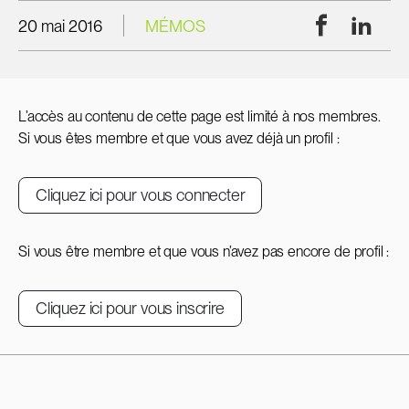
Facebook
Linke
20 mai 2016
MÉMOS
L’accès au contenu de cette page est limité à nos membres.
Si vous êtes membre et que vous avez déjà un profil :
Cliquez ici pour vous connecter
Si vous être membre et que vous n’avez pas encore de profil :
Cliquez ici pour vous inscrire