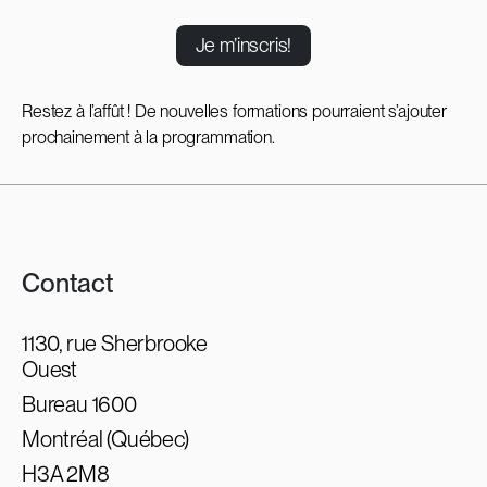
Je m’inscris!
Restez à l’affût ! De nouvelles formations pourraient s’ajouter
prochainement à la programmation.
Contact
1130, rue Sherbrooke
Ouest
Bureau 1600
Montréal (Québec)
H3A 2M8