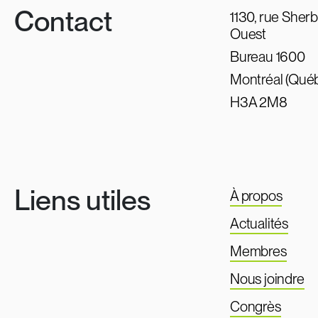
Contact
1130, rue Sher
Ouest
Bureau 1600
Montréal (Qué
H3A 2M8
Liens utiles
À propos
Actualités
Membres
Nous joindre
Congrès