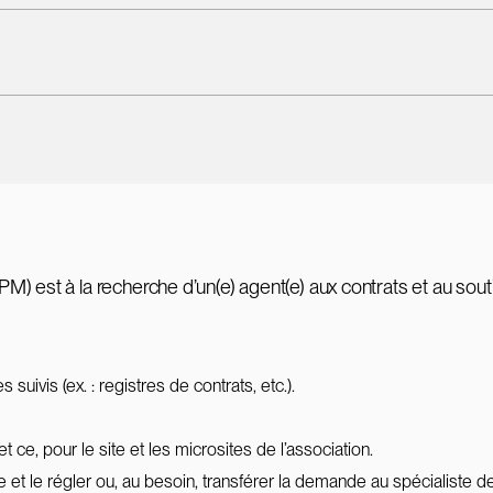
) est à la recherche d’un(e) agent(e) aux contrats et au sou
uivis (ex. : registres de contrats, etc.).
e, pour le site et les microsites de l’association.
et le régler ou, au besoin, transférer la demande au spécialiste d