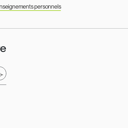
renseignements personnels
re
nvoyer