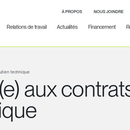
À PROPOS
NOUS JOINDRE
Relations de travail
Actualités
Financement
R
outien technique
e) aux contrat
ique