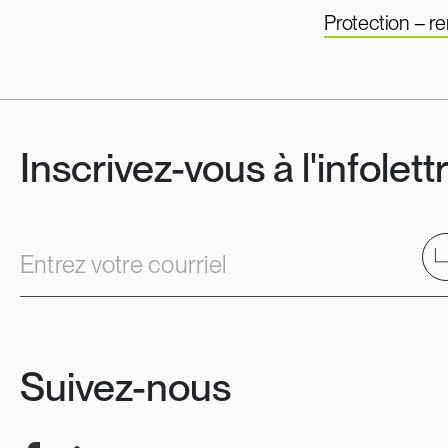
Protection – 
Inscrivez-vous à l'infolett
E
Entrez votre courriel
Suivez-nous