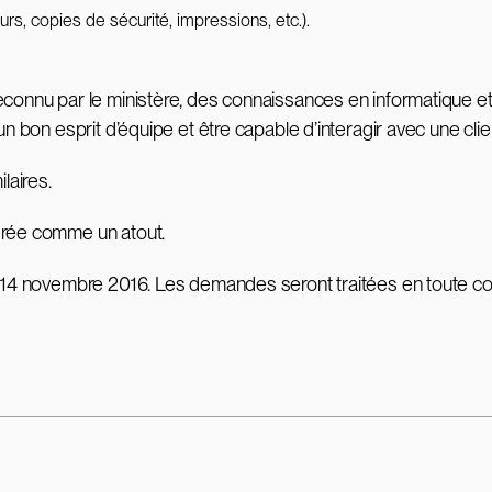
urs, copies de sécurité, impressions, etc.).
econnu par le ministère, des connaissances en informatique e
un bon esprit d’équipe et être capable d’interagir avec une clie
laires.
érée comme un atout.
le 14 novembre 2016. Les demandes seront traitées en toute co