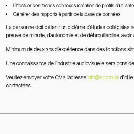
Effectuer des tâches connexes (création de profils d’utilisate
Générer des rapports à partir de la base de données.
La personne doit détenir un diplôme d’études collégiales r
preuve de minutie, d’autonomie et de débrouillardise, avoir 
Minimum de deux ans d’expérience dans des fonctions simi
Une connaissance de l’industrie audiovisuelle sera consid
Veuillez envoyer votre CV à l’adresse
info@aqpm.ca
d’ici 
contactées.