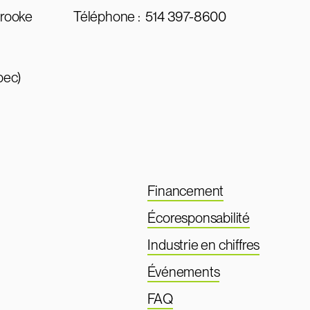
brooke
Téléphone :
514 397-8600
bec)
Financement
Écoresponsabilité
Industrie en chiffres
Événements
FAQ