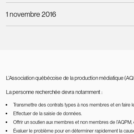
1 novembre 2016
L’Association québécoise de la production médiatique (AQPM
La personne recherchée devra notamment :
Transmettre des contrats types à nos membres et en faire les s
Effectuer de la saisie de données.
Offrir un soutien aux membres et non membres de l’AQPM, et c
Évaluer le problème pour en déterminer rapidement la cause 