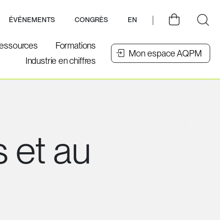
ÉVÉNEMENTS
CONGRÈS
EN
essources
Formations
Mon espace AQPM
Industrie en chiffres
s et au