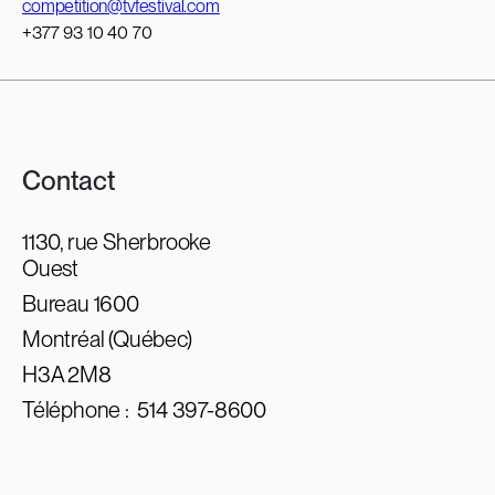
competition@tvfestival.com
+377 93 10 40 70
Contact
1130, rue Sherbrooke
Ouest
Bureau 1600
Montréal (Québec)
H3A 2M8
Téléphone :
514 397-8600