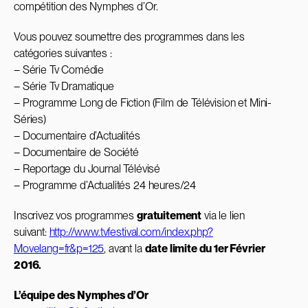
compétition des Nymphes d’Or.
Vous pouvez soumettre des programmes dans les
catégories suivantes :
– Série Tv Comédie
– Série Tv Dramatique
– Programme Long de Fiction (Film de Télévision et Mini-
Séries)
– Documentaire d’Actualités
– Documentaire de Société
– Reportage du Journal Télévisé
– Programme d’Actualités 24 heures/24
Inscrivez vos programmes
gratuitement
via le lien
suivant:
http://www.tvfestival.com/index.php?
Movelang=fr&p=125
, avant la
date limite du 1er Février
2016.
L’équipe des Nymphes d’Or