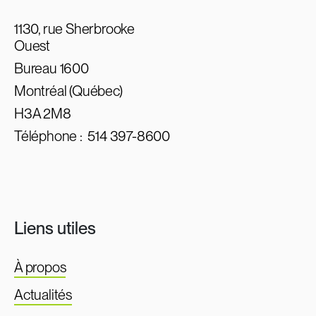
1130, rue Sherbrooke
Ouest
Bureau 1600
Montréal (Québec)
H3A 2M8
Téléphone :
514 397-8600
Liens utiles
À propos
Actualités