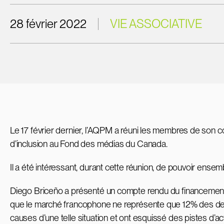
28 février 2022
VIE ASSOCIATIVE
Le 17 février dernier, l’AQPM a réuni les membres de son 
d’inclusion au Fond des médias du Canada.
Il a été intéressant, durant cette réunion, de pouvoir ense
Diego Briceño a présenté un compte rendu du financement
que le marché francophone ne représente que 12% des dem
causes d’une telle situation et ont esquissé des pistes d’act