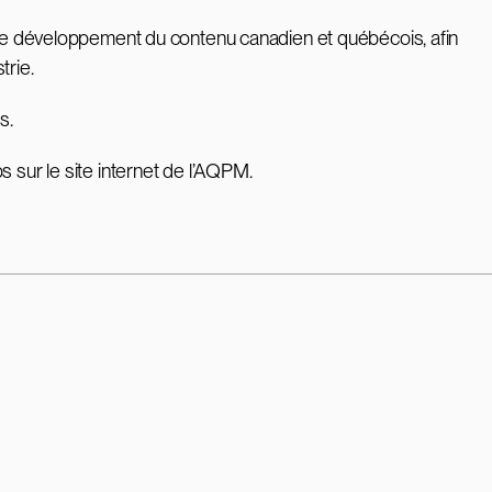
t le développement du contenu canadien et québécois, afin
trie.
s.
s sur le site internet de l’AQPM.