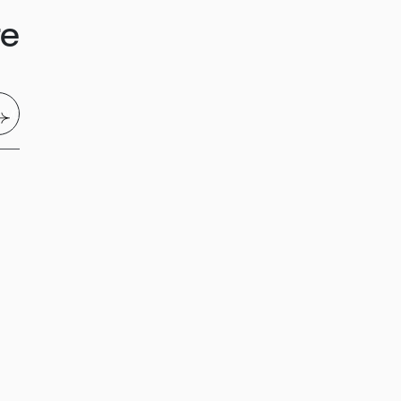
re
nvoyer