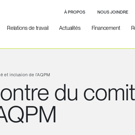
À PROPOS
NOUS JOINDRE
Relations de travail
Actualités
Financement
R
té et inclusion de l’AQPM
ontre du comité
l’AQPM