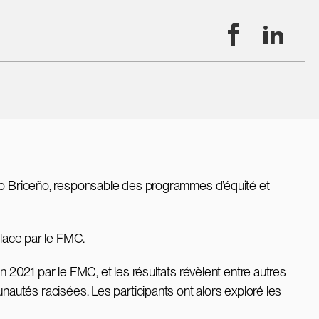
Facebook
Linke
ego Briceño, responsable des programmes d’équité et
place par le FMC.
21 par le FMC, et les résultats révèlent entre autres
tés racisées. Les participants ont alors exploré les