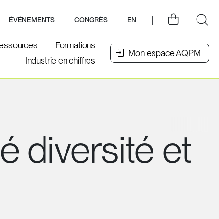
ÉVÉNEMENTS
CONGRÈS
EN
essources
Formations
Mon espace AQPM
Industrie en chiffres
 diversité et