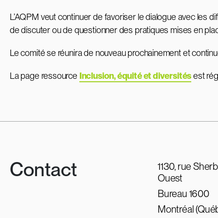
L’AQPM veut continuer de favoriser le dialogue avec les di
de discuter ou de questionner des pratiques mises en place qu
Le comité se réunira de nouveau prochainement et continuera
La page ressource
Inclusion, équité et diversités
est rég
Contact
1130, rue Sher
Ouest
Bureau 1600
Montréal (Qué