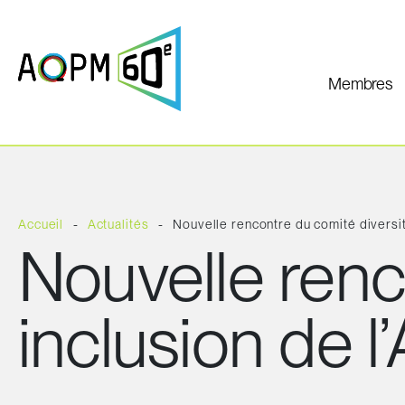
Membres
Accueil
Actualités
Nouvelle rencontre du comité diversi
Nouvelle renc
inclusion de 