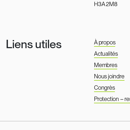
H3A 2M8
Liens utiles
À propos
Actualités
Membres
Nous joindre
Congrès
Protection – 