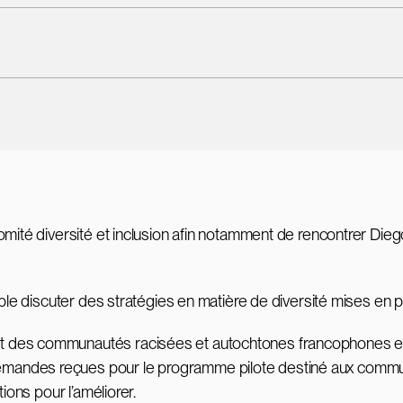
comité diversité et inclusion afin notamment de rencontrer Di
mble discuter des stratégies en matière de diversité mises en 
 des communautés racisées et autochtones francophones en 20
andes reçues pour le programme pilote destiné aux communau
ions pour l’améliorer.