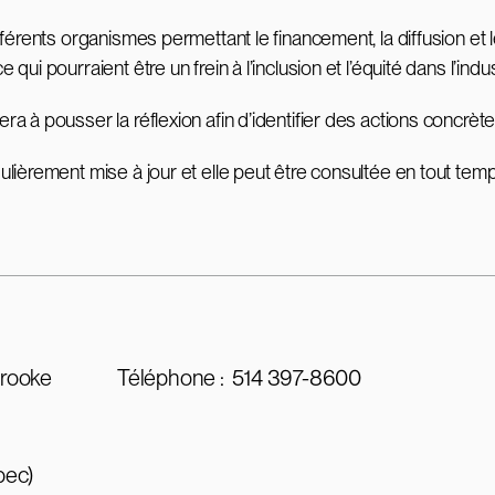
fférents organismes permettant le financement, la diffusion e
i pourraient être un frein à l’inclusion et l’équité dans l’indus
 à pousser la réflexion afin d’identifier des actions concrète
ulièrement mise à jour et elle peut être consultée en tout temp
brooke
Téléphone :
514 397-8600
bec)