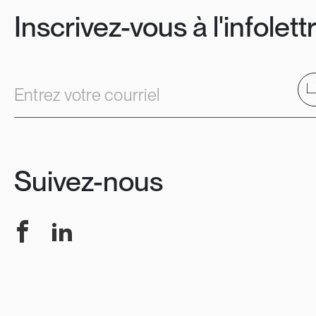
Inscrivez-vous à l'infolett
E
Entrez votre courriel
Suivez-nous
Facebook
LinkedIn