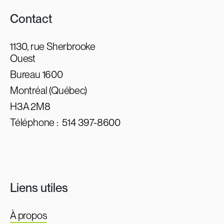
Contact
1130, rue Sherbrooke
Ouest
Bureau 1600
Montréal (Québec)
H3A 2M8
Téléphone :
514 397-8600
Liens utiles
À propos