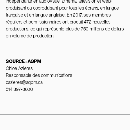
indépendante en audiovisuel (cinéma, télévision et web)
produisant ou coproduisant pour tous les écrans, en langue
française et en langue anglaise. En 2017, ses membres
réguliers et permissionnaires ont produit 472 nouvelles
productions, ce qui représente plus de 750 millions de dollars
en volume de production.
SOURCE : AQPM
Chloé Azières
Responsable des communications
cazieres@aqpm.ca
514 397-8600