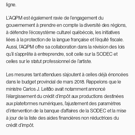
ligne.
L’AQPM est également ravie de l’engagement du
gouvernement à prendre en compte la diversité des régions,
à défendre l’écosystème culturel québécois, les initiatives
liées à la protection de la langue française et l’équité fiscale.
Aussi, l’AQPM offre sa collaboration dans la révision des lois
qu’il s’apprête à entreprendre, soit celle sur la SODEC et
celles sur le statut professionnel de l’artiste.
Les mesures tant attendues s’ajoutent à celles déjà énoncées
dans le budget provincial de mars 2018. Rappelons que le
ministre Carlos J. Leitᾶo avait notamment annoncé
l’élargissement du crédit d’impôt aux productions destinées
aux plateformes numériques, l’ajustement des paramètres
d’intervention de la banque d’affaires de la SODEC et la mise
à jour de la liste des aides financières non réductrices du
crédit d’impôt.