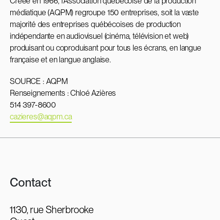
Créée en 1966, l’Association québécoise de la production
médiatique (AQPM) regroupe 150 entreprises, soit la vaste
majorité des entreprises québécoises de production
indépendante en audiovisuel (cinéma, télévision et web)
produisant ou coproduisant pour tous les écrans, en langue
française et en langue anglaise.
SOURCE : AQPM
Renseignements : Chloé Azières
514 397-8600
cazieres@aqpm.ca
Contact
1130, rue Sherbrooke