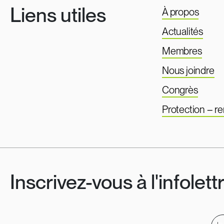
Liens utiles
À propos
Actualités
Membres
Nous joindre
Congrès
Protection – 
Inscrivez-vous à l'infolett