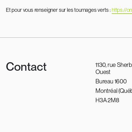
Et pour vous renseigner sur les tournages verts :
https://o
Contact
1130, rue Sher
Ouest
Bureau 1600
Montréal (Qué
H3A 2M8