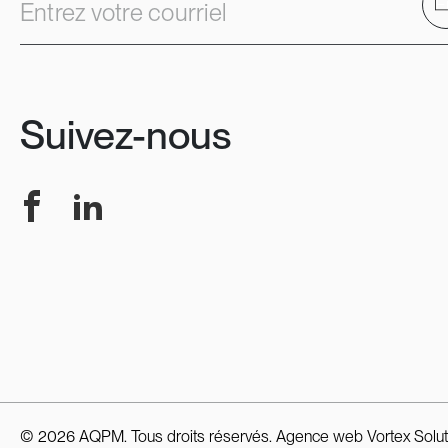
E
Entrez votre courriel
Suivez-nous
Facebook
LinkedIn
© 2026 AQPM. Tous droits réservés.
Agence web
Vortex Solut