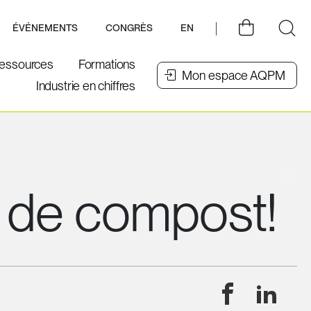
ÉVÉNEMENTS
CONGRÈS
EN
essources
Formations
Mon espace AQPM
Industrie en chiffres
 de compost!
Facebook
Linke