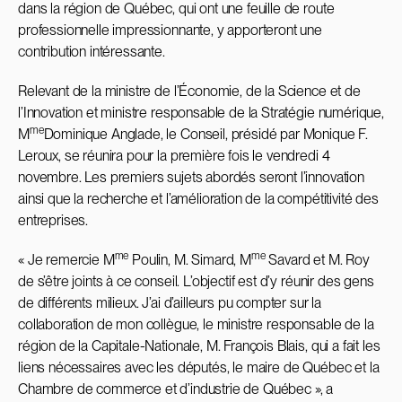
dans la région de Québec, qui ont une feuille de route
professionnelle impressionnante, y apporteront une
contribution intéressante.
Relevant de la ministre de l’Économie, de la Science et de
l’Innovation et ministre responsable de la Stratégie numérique,
me
M
Dominique Anglade, le Conseil, présidé par Monique F.
Leroux, se réunira pour la première fois le vendredi 4
novembre. Les premiers sujets abordés seront l’innovation
ainsi que la recherche et l’amélioration de la compétitivité des
entreprises.
me
me
« Je remercie M
Poulin, M. Simard, M
Savard et M. Roy
de s’être joints à ce conseil. L’objectif est d’y réunir des gens
de différents milieux. J’ai d’ailleurs pu compter sur la
collaboration de mon collègue, le ministre responsable de la
région de la Capitale-Nationale, M. François Blais, qui a fait les
liens nécessaires avec les députés, le maire de Québec et la
Chambre de commerce et d’industrie de Québec », a