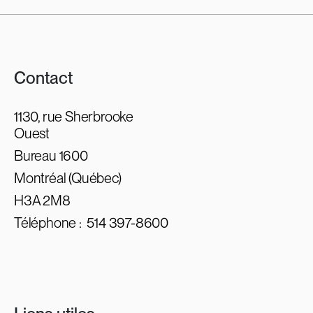
Contact
1130, rue Sherbrooke
Ouest
Bureau 1600
Montréal (Québec)
H3A 2M8
Téléphone :
514 397-8600