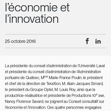
l’économie et
l’innovation
Facebook
Linke
25 octobre 2016
La présidente du conseil d’administration de l’Université Laval
et présidente du conseil d’administration de l’Administration
me
portuaire de Québec, M
Marie-France Poulin, le président
et chef de la direction de TeraXion, M. Alain-Jacques Simard,
le président du Groupe Optel, M. Louis Roy, ainsi que la
e
productrice-réalisatrice et présidente de Productions 10
ave,
Nancy Florence Savard, se joignent au Conseil consultatif sur
l’économie et l’innovation. Ces quatre personnes engagées