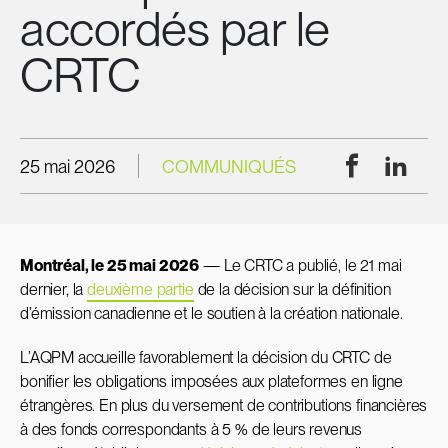
accordés par le
CRTC
Facebook
Linke
25 mai 2026
COMMUNIQUÉS
Montréal, le 25 mai 2026
— Le CRTC a publié, le 21 mai
dernier, la
deuxième partie
de la décision sur la définition
d’émission canadienne et le soutien à la création nationale.
L’AQPM accueille favorablement la décision du CRTC de
bonifier les obligations imposées aux plateformes en ligne
étrangères. En plus du versement de contributions financières
à des fonds correspondants à 5 % de leurs revenus