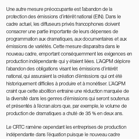
Une autre mesure préoccupante est l’abandon de la
protection des émissions d’intérêt national (EIN). Dans le
cadre actuel, les diffuseurs privés francophones doivent
consacrer une partie importante de leurs dépenses de
programmation aux dramatiques, aux documentaires et aux
émissions de variétés. Cette mesure disparaitra dans le
nouveau cadre, emportant conséquemment les exigences en
production indépendante qui y étaient liées. L’AQPM déplore
l’abandon des obligations visant les émissions d’intérêt
national, qui assuraient la création d’émissions qui ont été
historiquement difficiles à produire et à monétiser. L’AQPM
craint que cette abolition entraine une réduction marquée de
la diversité dans les genres d’émissions qui seront soutenus
et présentés à l’écran alors que, par exemple, le volume de
production de dramatiques a chuté de 35 % en deux ans.
Le CRTC ramène cependant les entreprises de production
indépendante dans l’équation puisque le nouveau cadre