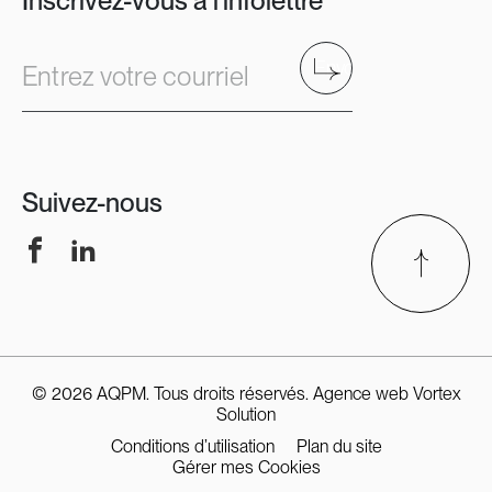
Inscrivez-vous à l'infolettre
Envoyer
Entrez votre courriel
Suivez-nous
Facebook
LinkedIn
© 2026 AQPM. Tous droits réservés.
Agence web
Vortex
Solution
Conditions d’utilisation
Plan du site
Gérer mes Cookies