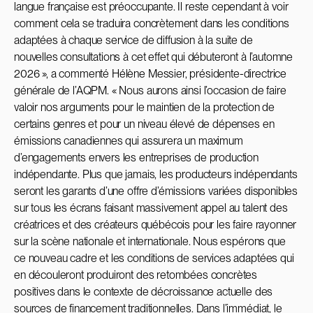
langue française est préoccupante. Il reste cependant à voir
comment cela se traduira concrètement dans les conditions
adaptées à chaque service de diffusion à la suite de
nouvelles consultations à cet effet qui débuteront à l’automne
2026 », a commenté Hélène Messier, présidente-directrice
générale de l’AQPM. « Nous aurons ainsi l’occasion de faire
valoir nos arguments pour le maintien de la protection de
certains genres et pour un niveau élevé de dépenses en
émissions canadiennes qui assurera un maximum
d’engagements envers les entreprises de production
indépendante. Plus que jamais, les producteurs indépendants
seront les garants d’une offre d’émissions variées disponibles
sur tous les écrans faisant massivement appel au talent des
créatrices et des créateurs québécois pour les faire rayonner
sur la scène nationale et internationale. Nous espérons que
ce nouveau cadre et les conditions de services adaptées qui
en découleront produiront des retombées concrètes
positives dans le contexte de décroissance actuelle des
sources de financement traditionnelles. Dans l’immédiat, le