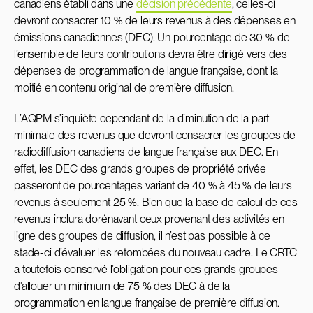
canadiens établi dans une
décision précédente
, celles-ci
devront consacrer 10 % de leurs revenus à des dépenses en
émissions canadiennes (DEC). Un pourcentage de 30 % de
l’ensemble de leurs contributions devra être dirigé vers des
dépenses de programmation de langue française, dont la
moitié en contenu original de première diffusion.
L’AQPM s’inquiète cependant de la diminution de la part
minimale des revenus que devront consacrer les groupes de
radiodiffusion canadiens de langue française aux DEC. En
effet, les DEC des grands groupes de propriété privée
passeront de pourcentages variant de 40 % à 45 % de leurs
revenus à seulement 25 %. Bien que la base de calcul de ces
revenus inclura dorénavant ceux provenant des activités en
ligne des groupes de diffusion, il n’est pas possible à ce
stade-ci d’évaluer les retombées du nouveau cadre. Le CRTC
a toutefois conservé l’obligation pour ces grands groupes
d’allouer un minimum de 75 % des DEC à de la
programmation en langue française de première diffusion.