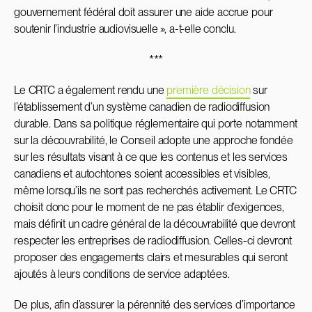
gouvernement fédéral doit assurer une aide accrue pour
soutenir l’industrie audiovisuelle », a-t-elle conclu.
***
Le CRTC a également rendu une
première décision
sur
l’établissement d’un système canadien de radiodiffusion
durable. Dans sa politique réglementaire qui porte notamment
sur la découvrabilité, le Conseil adopte une approche fondée
sur les résultats visant à ce que les contenus et les services
canadiens et autochtones soient accessibles et visibles,
même lorsqu’ils ne sont pas recherchés activement. Le CRTC
choisit donc pour le moment de ne pas établir d’exigences,
mais définit un cadre général de la découvrabilité que devront
respecter les entreprises de radiodiffusion. Celles-ci devront
proposer des engagements clairs et mesurables qui seront
ajoutés à leurs conditions de service adaptées.
De plus, afin d’assurer la pérennité des services d’importance