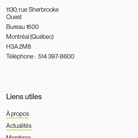
1130, rue Sherbrooke
Ouest
Bureau 1600
Montréal (Québec)
H3A 2M8
Téléphone :
514 397-8600
Liens utiles
À propos
Actualités
Membres