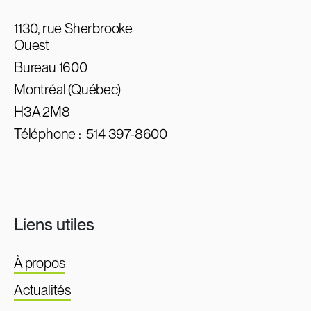
1130, rue Sherbrooke
Ouest
Bureau 1600
Montréal (Québec)
H3A 2M8
Téléphone :
514 397-8600
Liens utiles
À propos
Actualités