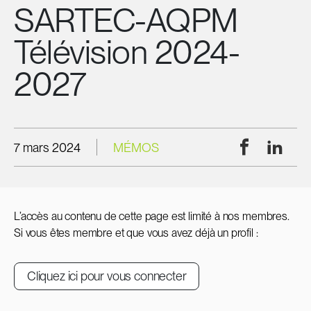
SARTEC-AQPM
Télévision 2024-
2027
Facebook
Linke
7 mars 2024
MÉMOS
L’accès au contenu de cette page est limité à nos membres.
Si vous êtes membre et que vous avez déjà un profil :
Cliquez ici pour vous connecter