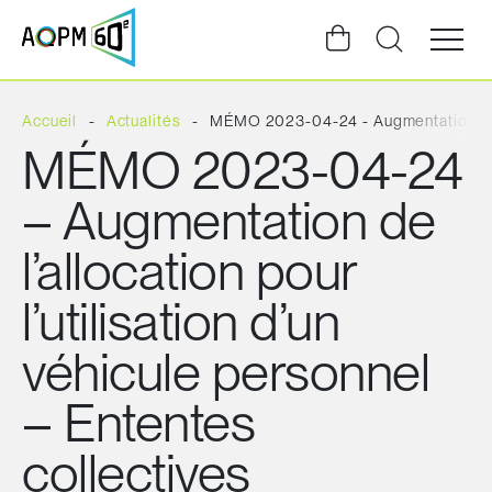
Ouvrir
la
navigat
du
site
Accueil
Actualités
MÉMO 2023-04-24 - Augmentation de l
MÉMO 2023-04-24
– Augmentation de
l’allocation pour
l’utilisation d’un
véhicule personnel
– Ententes
collectives