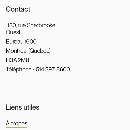
Contact
1130, rue Sherbrooke
Ouest
Bureau 1600
Montréal (Québec)
H3A 2M8
Téléphone :
514 397-8600
Liens utiles
À propos