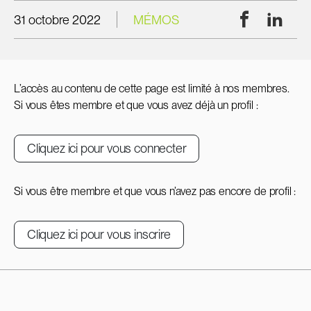
Facebook
Linke
31 octobre 2022
MÉMOS
L’accès au contenu de cette page est limité à nos membres.
Si vous êtes membre et que vous avez déjà un profil :
Cliquez ici pour vous connecter
Si vous être membre et que vous n’avez pas encore de profil :
Cliquez ici pour vous inscrire