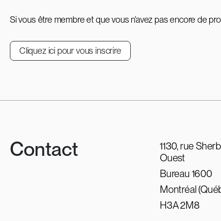
Si vous être membre et que vous n’avez pas encore de profi
Cliquez ici pour vous inscrire
Contact
1130, rue Sher
Ouest
Bureau 1600
Montréal (Qué
H3A 2M8