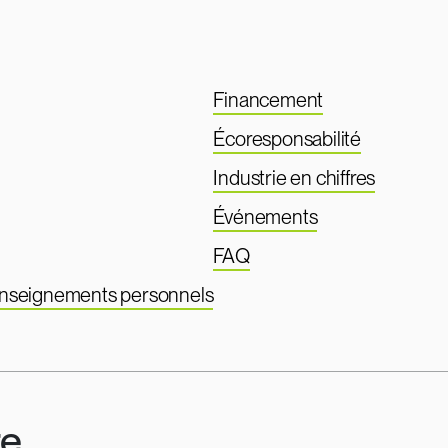
Financement
Écoresponsabilité
Industrie en chiffres
Événements
FAQ
renseignements personnels
re