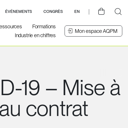
ÉVÉNEMENTS
CONGRÈS
EN
essources
Formations
Mon espace AQPM
Industrie en chiffres
-19 – Mise à
 au contrat