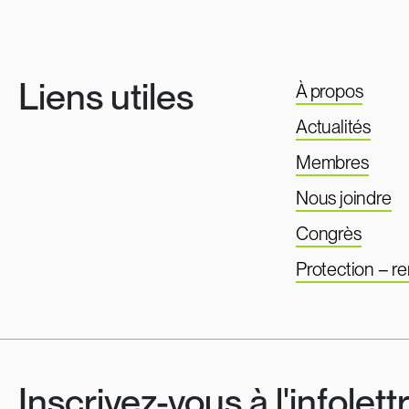
Liens utiles
À propos
Actualités
Membres
Nous joindre
Congrès
Protection – 
Inscrivez-vous à l'infolett