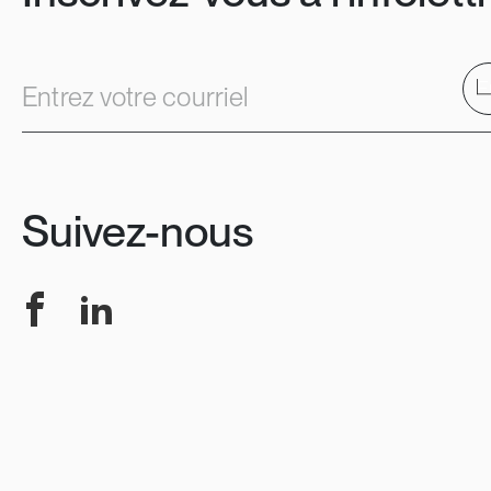
E
Entrez votre courriel
Suivez-nous
Facebook
LinkedIn