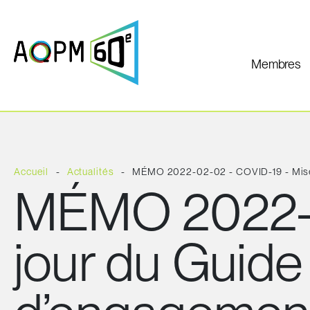
Membres
Accueil
Actualités
MÉMO 2022-02-02 - COVID-19 - Mise à
MÉMO 2022-0
jour du Guide 