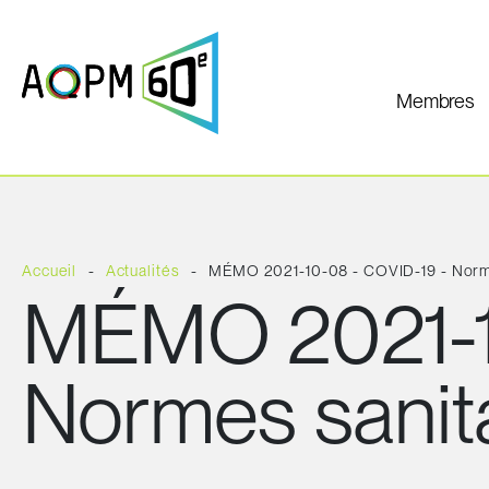
Membres
Accueil
Actualités
MÉMO 2021-10-08 - COVID-19 - Normes
MÉMO 2021-1
Normes sanita