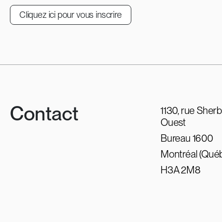
Cliquez ici pour vous inscrire
Contact
1130, rue Sher
Ouest
Bureau 1600
Montréal (Qué
H3A 2M8