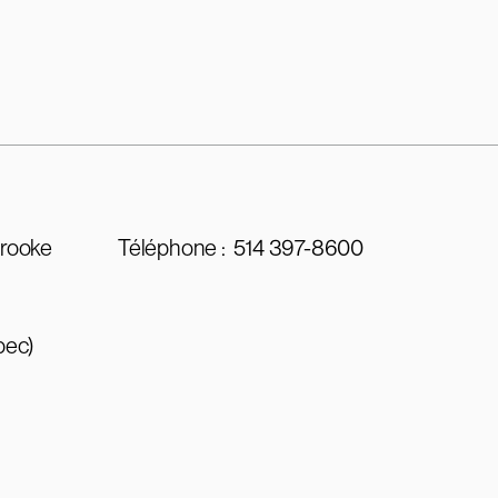
brooke
Téléphone :
514 397-8600
bec)