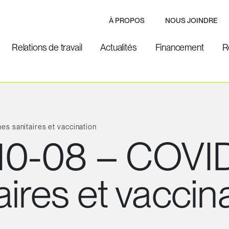
À PROPOS
NOUS JOINDRE
Relations de travail
Actualités
Financement
R
 sanitaires et vaccination
0-08 – COVID
ires et vaccin