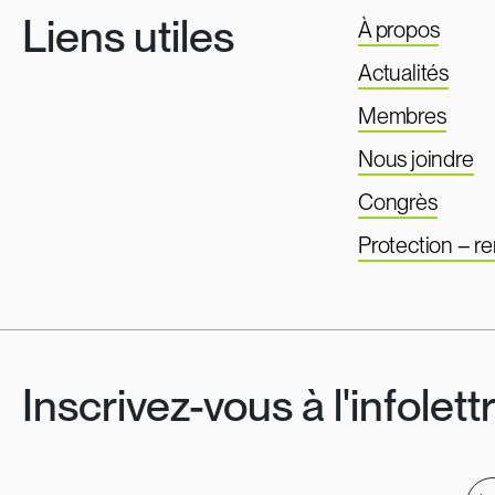
Liens utiles
À propos
Actualités
Membres
Nous joindre
Congrès
Protection – 
Inscrivez-vous à l'infolett