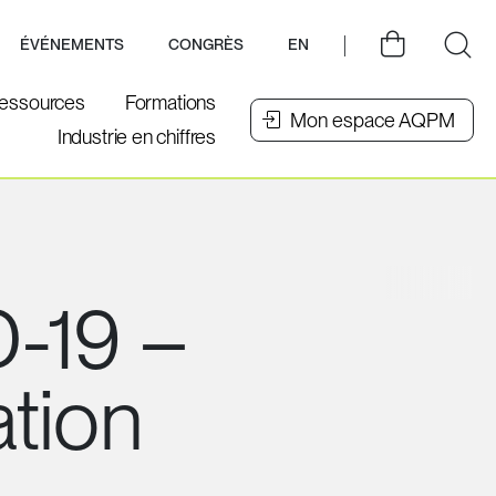
ÉVÉNEMENTS
CONGRÈS
EN
essources
Formations
Mon espace AQPM
Industrie en chiffres
-19 –
ation