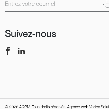
E
Entrez votre courriel
Suivez-nous
Facebook
LinkedIn
© 2026 AQPM. Tous droits réservés.
Agence web
Vortex Solut