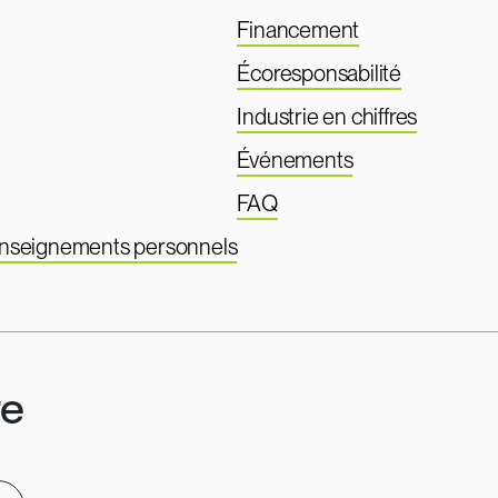
Financement
Écoresponsabilité
Industrie en chiffres
Événements
FAQ
renseignements personnels
re