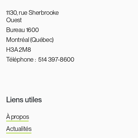
1130, rue Sherbrooke
Ouest
Bureau 1600
Montréal (Québec)
H3A 2M8
Téléphone :
514 397-8600
Liens utiles
À propos
Actualités