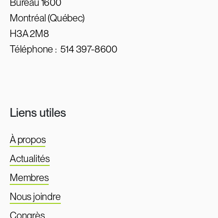
Bureau 1600
Montréal (Québec)
H3A 2M8
Téléphone :
514 397-8600
Liens utiles
À propos
Actualités
Membres
Nous joindre
Congrès