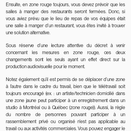
Ensuite, en zone rouge toujours, vous devez prévoir que les
salles à manger des restaurants seront fermées. Donc, si
vous aviez prévu que le lieu de repas de vos équipes était
une salle à manger d’un restaurant, vous êtes invité à trouver
une solution alternative.
Sous réserve d’une lecture attentive du décret à venir
concernant les mesures en zone rouge, ces deux
changements sont les seuls ayant un effet direct sur la
production audiovisuelle pour le moment.
Notez également qu’il est permis de se déplacer d’une zone
à l’autre dans le cadre du travail, bien que le télétravail soit
toujours encouragé (ex. : un artiste/technicien domicilié dans
une zone jaune peut participer à un enregistrement dans un
studio à Montréal ou à Québec (zone rouge)). Aussi, la règle
du nombre de personnes pouvant participer à un
rassemblement privé ou organisé n’est pas applicable au
travail ou aux activités commerciales. Vous pouvez engager le