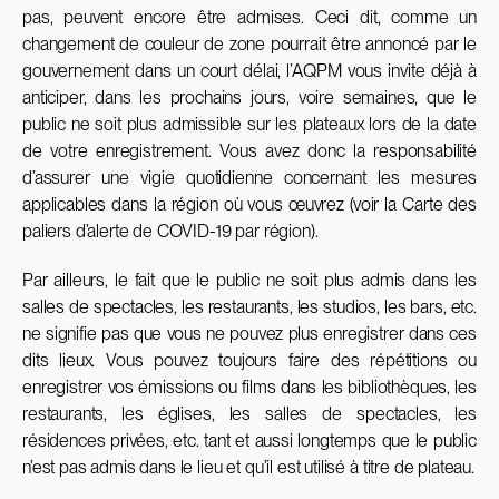
pas, peuvent encore être admises. Ceci dit, comme un
changement de couleur de zone pourrait être annoncé par le
gouvernement dans un court délai, l’AQPM vous invite déjà à
anticiper, dans les prochains jours, voire semaines, que le
public ne soit plus admissible sur les plateaux lors de la date
de votre enregistrement. Vous avez donc la responsabilité
d’assurer une vigie quotidienne concernant les mesures
applicables dans la région où vous œuvrez (voir la Carte des
paliers d’alerte de COVID-19 par région).
Par ailleurs, le fait que le public ne soit plus admis dans les
salles de spectacles, les restaurants, les studios, les bars, etc.
ne signifie pas que vous ne pouvez plus enregistrer dans ces
dits lieux. Vous pouvez toujours faire des répétitions ou
enregistrer vos émissions ou films dans les bibliothèques, les
restaurants, les églises, les salles de spectacles, les
résidences privées, etc. tant et aussi longtemps que le public
n’est pas admis dans le lieu et qu’il est utilisé à titre de plateau.