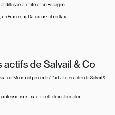
 et diffusée en Italie et en Espagne.
, en France, au Danemark et en Italie.
 actifs de Salvail & Co
vianne Morin ont procédé à l’achat des actifs de Salvail &
 de professionnels malgré cette transformation.