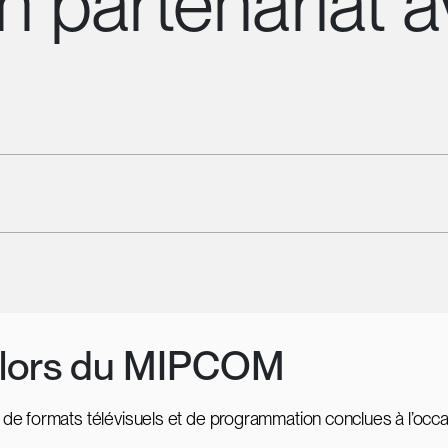
en partenariat 
s lors du MIPCOM
s de formats télévisuels et de programmation conclues à l’o