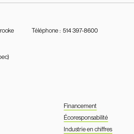
brooke
Téléphone :
514 397-8600
bec)
Financement
Écoresponsabilité
Industrie en chiffres