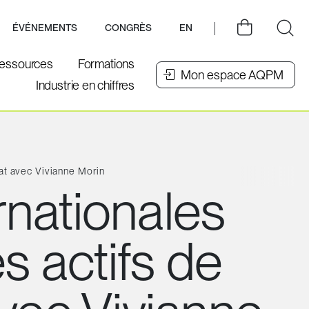
ÉVÉNEMENTS
CONGRÈS
EN
essources
Formations
Mon espace AQPM
Industrie en chiffres
iat avec Vivianne Morin
rnationales
 actifs de