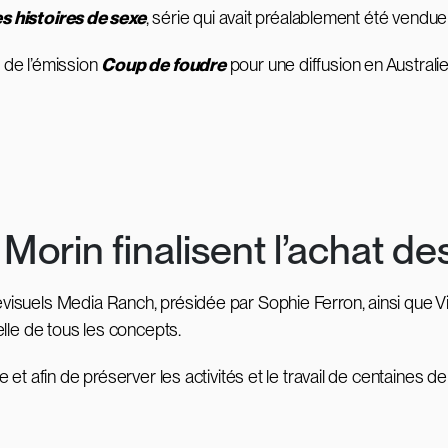
s histoires de sexe
, série qui avait préalablement été vendue
é de l’émission
Coup de foudre
pour une diffusion en Australie
orin finalisent l’achat des
lévisuels Media Ranch, présidée par Sophie Ferron, ainsi que Vi
uelle de tous les concepts.
ite et afin de préserver les activités et le travail de centaines