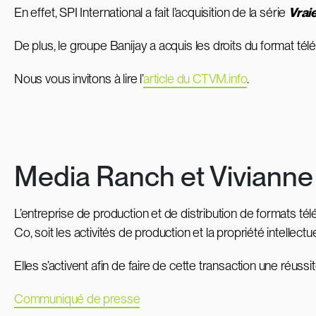
En effet, SPI International a fait l’acquisition de la série
Vraie
De plus, le groupe Banijay a acquis les droits du format tél
Nous vous invitons à lire l’
article du CTVM.info
.
Media Ranch et Vivianne M
L’entreprise de production et de distribution de formats té
Co, soit les activités de production et la propriété intellect
Elles s’activent afin de faire de cette transaction une réuss
Communiqué de presse