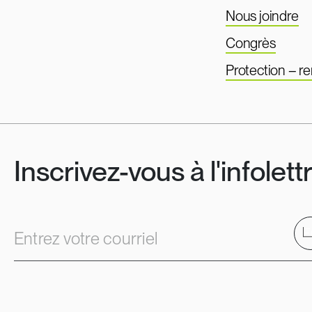
Nous joindre
Congrès
Protection – 
Inscrivez-vous à l'infolett
E
Entrez votre courriel