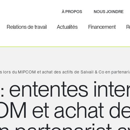
À PROPOS
NOUS JOINDRE
Relations de travail
Actualités
Financement
R
s lors du MIPCOM et achat des actifs de Salvail & Co en partenar
 ententes inte
M et achat des