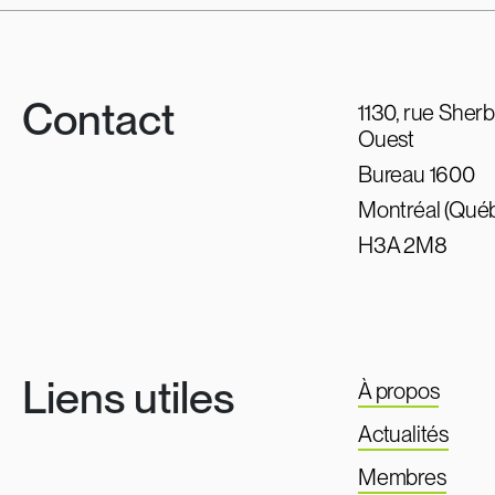
Contact
1130, rue Sher
Ouest
Bureau 1600
Montréal (Qué
H3A 2M8
Liens utiles
À propos
Actualités
Membres