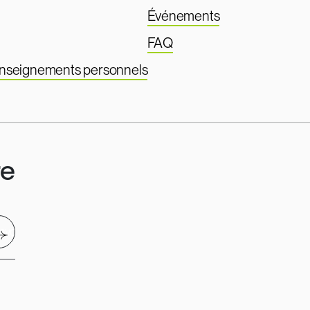
Événements
FAQ
renseignements personnels
re
nvoyer