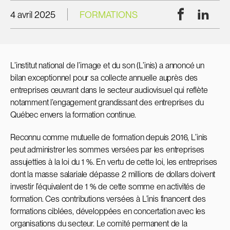
Facebook
Linke
4 avril 2025
FORMATIONS
L’institut national de l’image et du son (L’inis) a annoncé un
bilan exceptionnel pour sa collecte annuelle auprès des
entreprises œuvrant dans le secteur audiovisuel qui reflète
notamment l’engagement grandissant des entreprises du
Québec envers la formation continue.
Reconnu comme mutuelle de formation depuis 2016, L’inis
peut administrer les sommes versées par les entreprises
assujetties à la loi du 1 %. En vertu de cette loi, les entreprises
dont la masse salariale dépasse 2 millions de dollars doivent
investir l’équivalent de 1 % de cette somme en activités de
formation. Ces contributions versées à L’inis financent des
formations ciblées, développées en concertation avec les
organisations du secteur. Le comité permanent de la