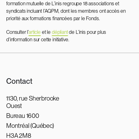
formation mutuelle de L’inis regroupe 18 associations et
syndicats incluant l’AQPM, dont les membres ont accès en
priorité aux formations financées par le Fonds.
Consulter l’
article
et le
dépliant
de L’inis pour plus
d’information sur cette initiative.
Contact
1130, rue Sherbrooke
Ouest
Bureau 1600
Montréal (Québec)
H3A 2M8