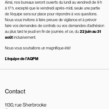
Ainsi, nos bureaux seront ouverts du lundi au vendredi de 9 h
à 17 h, excepté que le vendredi après-midi, seule une partie
de l’équipe sera sur place pour répondre à vos questions.
Nous vous invitons à faire preuve de vigilance et à prévoir
faire vos demandes de contrats ou vos demandes d’adhésion
au plus tard le jeudi en fin de journée, et ce, du
22 juin au 31
août
inclusivement.
Nous vous souhaitons un magnifique été!
L’équipe de l’AQPM
Contact
1130, rue Sherbrooke