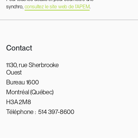
synchro,
consultez le site web de l’APEM
.
Contact
1130, rue Sherbrooke
Ouest
Bureau 1600
Montréal (Québec)
H3A 2M8
Téléphone :
514 397-8600