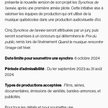
présente la nouvelle version de son projet les
Synchros de
l’année
, après une première année pilote. Cette initiative vise à
valoriser les équipes de production qui ont utilisé de la
musique québécoise dans une production audiovisuelle d’ici.
Cinq
Synchros de l’année
seront attribuées par un jury, puis
seront soumises à un concours qui déterminera le
Prix du
public
, remis lors de l’événement
Quand la musique rencontre
l’image
cet hiver.
Date limite pour soumettre une synchro
: 6 octobre 2024
Période d’admissibilité
: Du 1er septembre 2023 au 31 août
2024.
Types de productions acceptées
: Films, séries,
documentaires, émissions de variétés, bandes-annonces, et
publicités.
Pour tous les détails et pour soumettre une