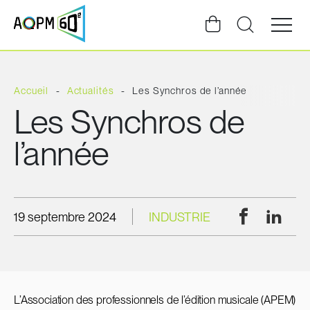
Ouvrir
la
navigat
du
site
Accueil
Actualités
Les Synchros de l’année
Les Synchros de
l’année
Facebook
Linke
19 septembre 2024
INDUSTRIE
L’Association des professionnels de l’édition musicale (APEM)