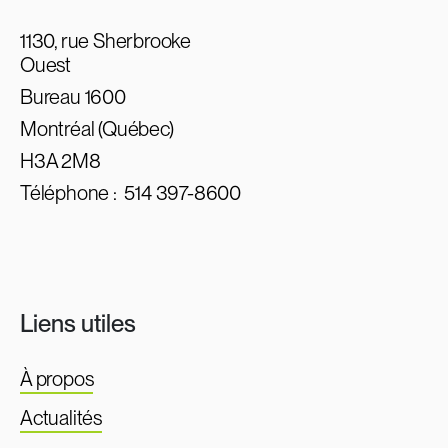
1130, rue Sherbrooke
Ouest
Bureau 1600
Montréal (Québec)
H3A 2M8
Téléphone :
514 397-8600
Liens utiles
À propos
Actualités