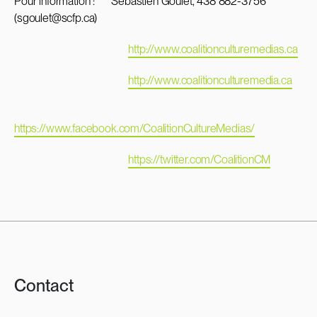
Pour information : Sébastien Goulet, 438 882-3756
(
sgoulet@scfp.ca
)
http://www.coalitionculturemedias.ca
http://www.coalitionculturemedia.ca
https://www.facebook.com/CoalitionCultureMedias/
https://twitter.com/CoalitionCM
Contact