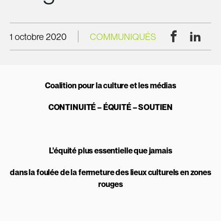
Facebook
Linke
1 octobre 2020
COMMUNIQUÉS
Coalition pour la culture et les médias
CONTINUITÉ – ÉQUITÉ – SOUTIEN
L’équité plus essentielle que jamais
dans la foulée de la fermeture des lieux culturels en zones
rouges