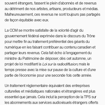
souvent étrangers, fassent le plein d’abonnés et de revenus
au détriment de nos artistes, artisans, producteurs et médias.
Malheureusement, ces revenus ne sont toujours pas partagés
de façon équitable avec eux.
La CCM se montre satisfaite de la volonté d’agir du
gouvernement fédéral exprimée dans le discours du Trône
pour mettre fin au traitement préférentiel des géants du
numérique en les faisant contribuer au contenu canadien et
partager leurs revenus. Cela fait écho à l’engagement du
ministre du Patrimoine de déposer, dès cet automne, un
projet de loi modifiant la
Loi sur la radiodiffusion
, mais le
temps presse avec la mise sur pause de la culture et d’une
partie de l’économie pour une seconde fois cette année.
Un traitement réglementaire équivalent des entreprises
culturelles et médiatiques nationales et étrangères est plus
essentiel que jamais. Cela inclut la perception de la TPS sur
les abonnements aux services audiovisuels étrangers offerts