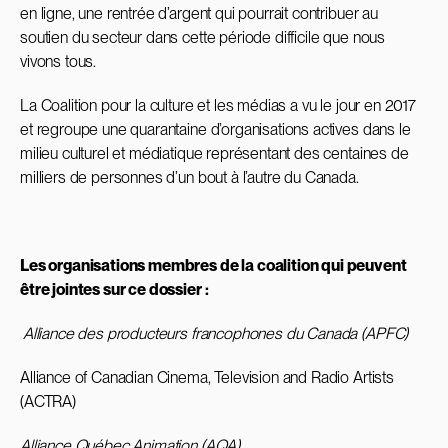
en ligne, une rentrée d’argent qui pourrait contribuer au
soutien du secteur dans cette période difficile que nous
vivons tous.
La Coalition pour la culture et les médias a vu le jour en 2017
et regroupe une quarantaine d’organisations actives dans le
milieu culturel et médiatique représentant des centaines de
milliers de personnes d’un bout à l’autre du Canada.
Les organisations membres de la coalition qui peuvent
être jointes sur ce dossier :
Alliance des producteurs francophones du Canada (APFC)
Alliance of Canadian Cinema, Television and Radio Artists
(ACTRA)
Alliance Québec Animation (AQA)