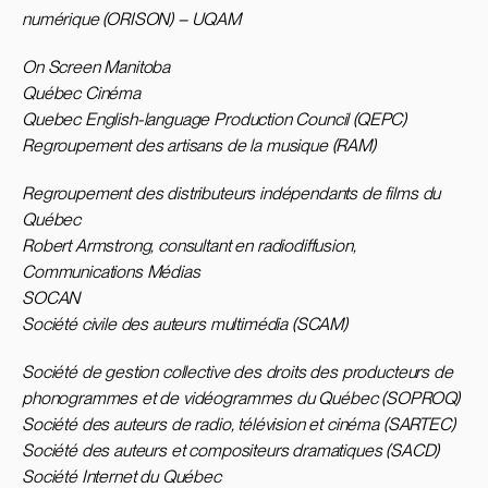
numérique (ORISON) – UQAM
On Screen Manitoba
Québec Cinéma
Quebec English-language Production Council (QEPC)
Regroupement des artisans de la musique (RAM)
Regroupement des distributeurs indépendants de films du
Québec
Robert Armstrong, consultant en radiodiffusion,
Communications Médias
SOCAN
Société civile des auteurs multimédia (SCAM)
Société de gestion collective des droits des producteurs de
phonogrammes et de vidéogrammes du Québec (SOPROQ)
Société des auteurs de radio, télévision et cinéma (SARTEC)
Société des auteurs et compositeurs dramatiques (SACD)
Société Internet du Québec