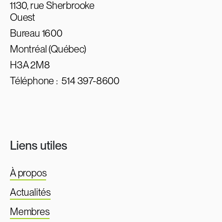
1130, rue Sherbrooke
Ouest
Bureau 1600
Montréal (Québec)
H3A 2M8
Téléphone :
514 397-8600
Liens utiles
À propos
Actualités
Membres