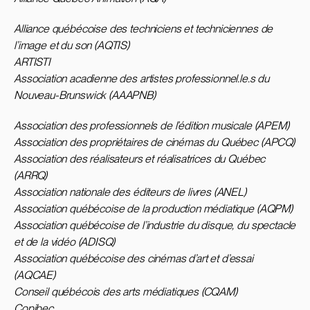
Alliance québécoise des techniciens et techniciennes de
l’image et du son (AQTIS)
ARTISTI
Association acadienne des artistes professionnel.le.s du
Nouveau-Brunswick (AAAPNB)
Association des professionnels de l’édition musicale (APEM)
Association des propriétaires de cinémas du Québec (APCQ)
Association des réalisateurs et réalisatrices du Québec
(ARRQ)
Association nationale des éditeurs de livres (ANEL)
Association québécoise de la production médiatique (AQPM)
Association québécoise de l’industrie du disque, du spectacle
et de la vidéo (ADISQ)
Association québécoise des cinémas d’art et d’essai
(AQCAE)
Conseil québécois des arts médiatiques (CQAM)
Copibec