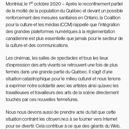
er
Montréal, le 1
octobre 2020 – Après le reconfinement partiel
de la moitié de la population du Québec et devant un possible
renforcement des mesures sanitaires en Ontario, la Coalition
pour la culture et les médias (CCM) rappelle que l’intégration
des grandes plateformes numériques à la réglementation
canadienne est plus essentielle que jamais pour le secteur de
la culture et des communications.
Les cinémas, les salles de spectacles et tous les lieux
d’expression des arts vivants se retrouvent une fois de plus
fermés dans une grande partie du Québec. Il s’agit d’une
situation catastrophique pour le milieu culturel et nous tenons
à exprimer notre solidarité avec les artistes ainsi qu’avec les
travailleuses et travailleurs des arts de la scène directement
touchés par ces nouvelles fermetures.
Nous nous devons aussi de prendre acte du fait que cette
situation contraint les citoyen.ne.s à se tourner vers Internet
pour se divertir. Cela contribue à ce que des géants du Web,