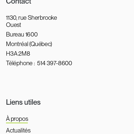
Contact
1130, rue Sherbrooke
Ouest
Bureau 1600
Montréal (Québec)
H3A 2M8
Téléphone :
514 397-8600
Liens utiles
À propos
Actualités