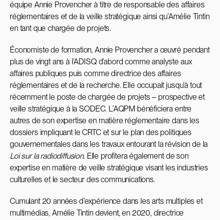
équipe Annie Provencher à titre de responsable des affaires
réglementaires et de la veille stratégique ainsi qu’Amélie Tintin
en tant que chargée de projets.
Économiste de formation, Annie Provencher a œuvré pendant
plus de vingt ans à l’ADISQ d’abord comme analyste aux
affaires publiques puis comme directrice des affaires
réglementaires et de la recherche. Elle occupait jusqu’à tout
récemment le poste de chargée de projets – prospective et
veille stratégique à la SODEC. L’AQPM bénéficiera entre
autres de son expertise en matière réglementaire dans les
dossiers impliquant le CRTC et sur le plan des politiques
gouvernementales dans les travaux entourant la révision de la
Loi sur la radiodiffusion
. Elle profitera également de son
expertise en matière de veille stratégique visant les industries
culturelles et le secteur des communications.
Cumulant 20 années d’expérience dans les arts multiples et
multimédias, Amélie Tintin devient, en 2020, directrice