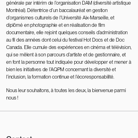
générale par intérim de l’organisation DAM (diversité artistique
Montréal). Détentrice d’un baccalauréat en gestion
d’organismes culturels de l’Université Aix-Marseille, et
diplômé en photographie et en réalisation de film
documentaire, elle rejoint quelques conseils d’administration
au fil des années dont celui du festival Hot Docs et de Doc
Canada. Elle cumule des expériences en cinéma et télévision,
qui se mêlent à son parcours d’artiste et de gestionnaire, et
en font la personne tout indiquée pour développer et mener à
bien les initiatives de l’AQPM concernant la diversité et
l’inclusion, la formation continue et l’écoresponsabilité.
Nous leur souhaitons, à toutes les deux, la bienvenue parmi
nous !