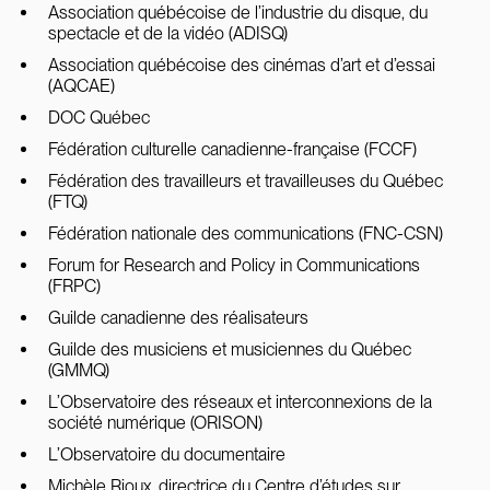
Association québécoise de l’industrie du disque, du
spectacle et de la vidéo (ADISQ)
Association québécoise des cinémas d’art et d’essai
(AQCAE)
DOC Québec
Fédération culturelle canadienne-française (FCCF)
Fédération des travailleurs et travailleuses du Québec
(FTQ)
Fédération nationale des communications (FNC-CSN)
Forum for Research and Policy in Communications
(FRPC)
Guilde canadienne des réalisateurs
Guilde des musiciens et musiciennes du Québec
(GMMQ)
L’Observatoire des réseaux et interconnexions de la
société numérique (ORISON)
L’Observatoire du documentaire
Michèle Rioux, directrice du Centre d’études sur