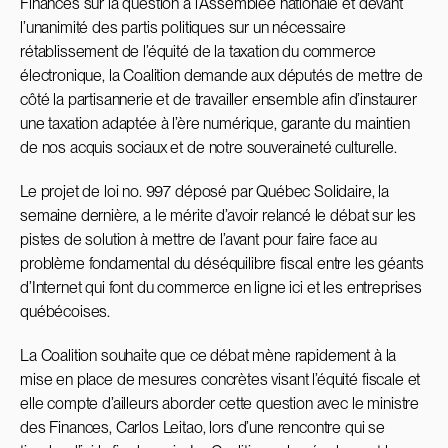
Finances sur la question à l’Assemblée nationale et devant
l’unanimité des partis politiques sur un nécessaire
rétablissement de l’équité de la taxation du commerce
électronique, la Coalition demande aux députés de mettre de
côté la partisannerie et de travailler ensemble afin d’instaurer
une taxation adaptée à l’ère numérique, garante du maintien
de nos acquis sociaux et de notre souveraineté culturelle.
Le projet de loi no. 997 déposé par Québec Solidaire, la
semaine dernière, a le mérite d’avoir relancé le débat sur les
pistes de solution à mettre de l’avant pour faire face au
problème fondamental du déséquilibre fiscal entre les géants
d’Internet qui font du commerce en ligne ici et les entreprises
québécoises.
La Coalition souhaite que ce débat mène rapidement à la
mise en place de mesures concrètes visant l’équité fiscale et
elle compte d’ailleurs aborder cette question avec le ministre
des Finances,
Carlos Leitao
, lors d’une rencontre qui se