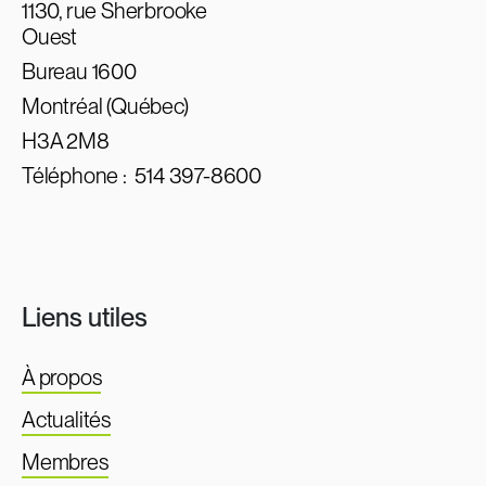
1130, rue Sherbrooke
Ouest
Bureau 1600
Montréal (Québec)
H3A 2M8
Téléphone :
514 397-8600
Liens utiles
À propos
Actualités
Membres