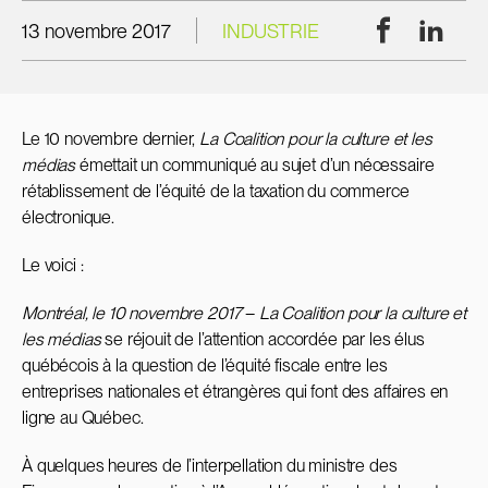
Facebook
Linke
13 novembre 2017
INDUSTRIE
Le 10 novembre dernier,
La Coalition pour la culture et les
médias
émettait un communiqué au sujet d’un nécessaire
rétablissement de l’équité de la taxation du commerce
électronique.
Le voici :
Montréal, le 10 novembre 2017
–
La Coalition pour la culture et
les médias
se réjouit de l’attention accordée par les élus
québécois à la question de l’équité fiscale entre les
entreprises nationales et étrangères qui font des affaires en
ligne au Québec.
À quelques heures de l’interpellation du ministre des