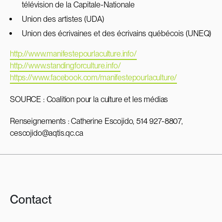
télévision de la Capitale-Nationale
Union des artistes (UDA)
Union des écrivaines et des écrivains québécois (UNEQ)
http://www.manifestepourlaculture.info/
http://www.standingforculture.info/
https://www.facebook.com/manifestepourlaculture/
SOURCE : Coalition pour la culture et les médias
Renseignements : Catherine Escojido, 514 927-8807,
cescojido@aqtis.qc.ca
Contact