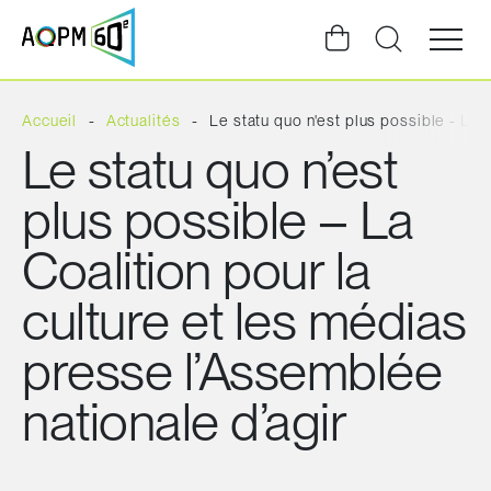
Ouvrir
la
navigat
du
site
Accueil
Actualités
Le statu quo n'est plus possible - La 
Le statu quo n’est
plus possible – La
Coalition pour la
culture et les médias
presse l’Assemblée
nationale d’agir