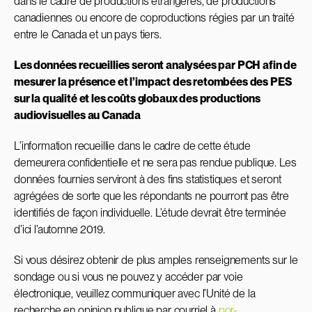
dans le cadre de productions étrangères, de productions
canadiennes ou encore de coproductions régies par un traité
entre le Canada et un pays tiers.
Les données recueillies seront analysées par PCH afin de
mesurer la présence et l’impact des retombées des PES
sur la qualité et les coûts globaux des productions
audiovisuelles au Canada
L’information recueillie dans le cadre de cette étude
demeurera confidentielle et ne sera pas rendue publique. Les
données fournies serviront à des fins statistiques et seront
agrégées de sorte que les répondants ne pourront pas être
identifiés de façon individuelle. L’étude devrait être terminée
d’ici l’automne 2019.
Si vous désirez obtenir de plus amples renseignements sur le
sondage ou si vous ne pouvez y accéder par voie
électronique, veuillez communiquer avec l’Unité de la
recherche en opinion publique par courriel à
por-