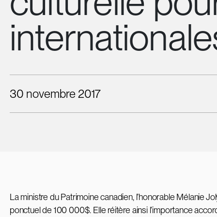
culturelle pou
internationale
30 novembre 2017
La ministre du Patrimoine canadien, l’honorable Mélanie Jol
ponctuel de 100 000$. Elle réitère ainsi l’importance accord