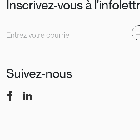
Inscrivez-vous à l'infolett
E
Entrez votre courriel
Suivez-nous
Facebook
LinkedIn