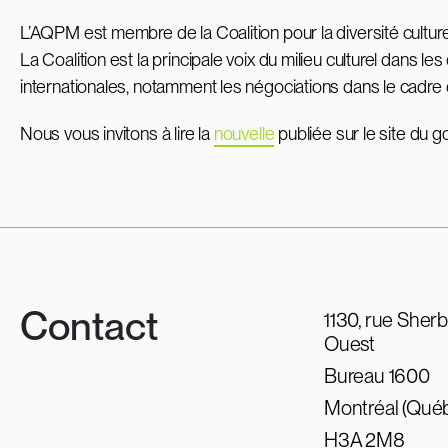
L’AQPM est membre de la Coalition pour la diversité culturel
La Coalition est la principale voix du milieu culturel dans l
internationales, notamment les négociations dans le cadre d
Nous vous invitons à lire la
nouvelle
publiée sur le site du
Contact
1130, rue Sher
Ouest
Bureau 1600
Montréal (Qué
H3A 2M8