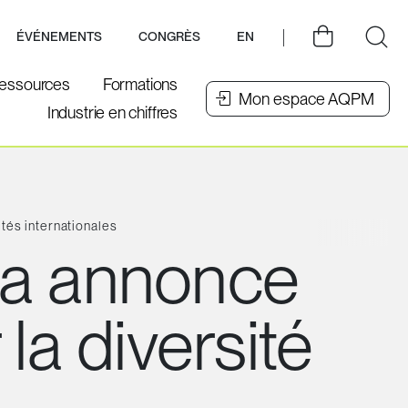
ÉVÉNEMENTS
CONGRÈS
EN
essources
Formations
Mon espace AQPM
Industrie en chiffres
tés internationales
a annonce
la diversité