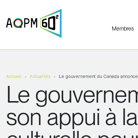
Membres
Accueil
Actualités
Le gouvernement du Canada annonce son
Le gouverne
son appui à la