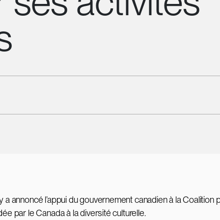
r ses activités
s
y a annoncé l’appui du gouvernement canadien à la Coalition p
ée par le Canada à la diversité culturelle.