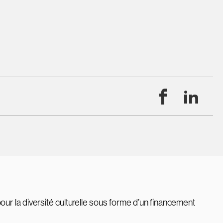
Facebook
Linke
our la diversité culturelle sous forme d’un financement