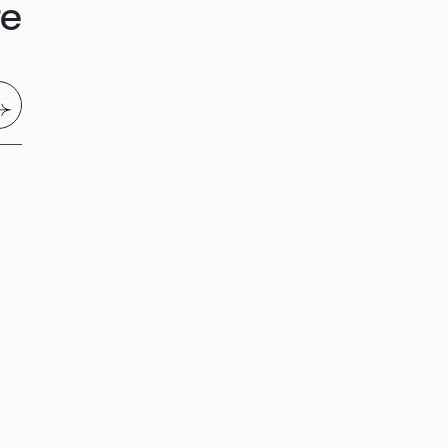
re
nvoyer