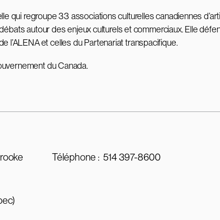
le qui regroupe 33 associations culturelles canadiennes d’artis
es débats autour des enjeux culturels et commerciaux. Elle défe
e l’ALENA et celles du Partenariat transpacifique.
 gouvernement du Canada.
brooke
Téléphone :
514 397-8600
bec)