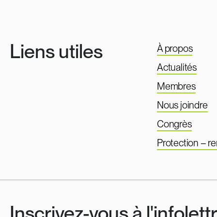
Liens utiles
À propos
Actualités
Membres
Nous joindre
Congrès
Protection – 
Inscrivez-vous à l'infolett