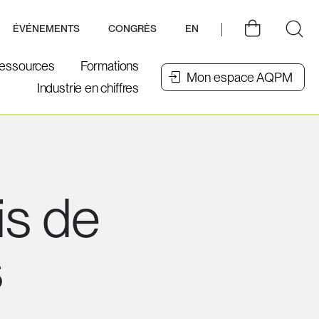
ÉVÉNEMENTS
CONGRÈS
EN
essources
Formations
Mon espace AQPM
Industrie en chiffres
is de
s