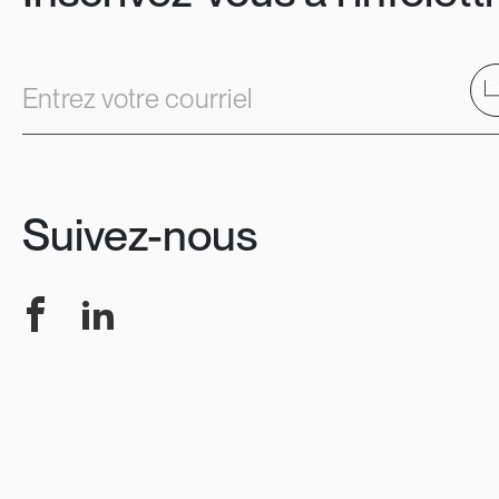
E
Entrez votre courriel
Suivez-nous
Facebook
LinkedIn