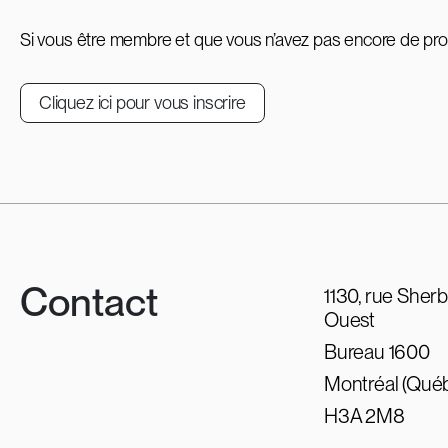
Si vous être membre et que vous n’avez pas encore de profi
Cliquez ici pour vous inscrire
Contact
1130, rue Sher
Ouest
Bureau 1600
Montréal (Qué
H3A 2M8