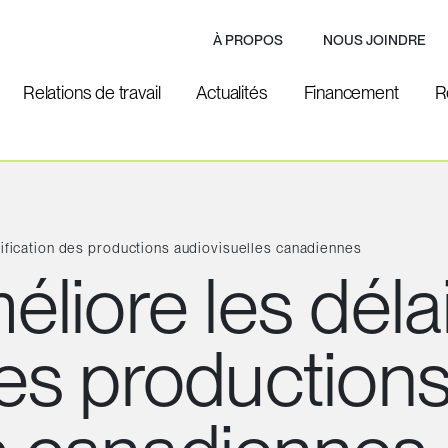
À PROPOS
NOUS JOINDRE
Relations de travail
Actualités
Financement
R
ification des productions audiovisuelles canadiennes
iore les déla
des production