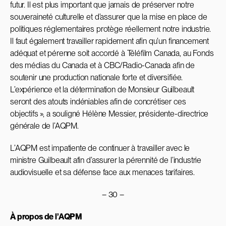
futur. Il est plus important que jamais de préserver notre
souveraineté culturelle et d’assurer que la mise en place de
politiques réglementaires protège réellement notre industrie.
Il faut également travailler rapidement afin qu’un financement
adéquat et pérenne soit accordé à Téléfilm Canada, au Fonds
des médias du Canada et à CBC/Radio-Canada afin de
soutenir une production nationale forte et diversifiée.
L’expérience et la détermination de Monsieur Guilbeault
seront des atouts indéniables afin de concrétiser ces
objectifs », a souligné Hélène Messier, présidente-directrice
générale de l’AQPM.
L’AQPM est impatiente de continuer à travailler avec le
ministre Guilbeault afin d’assurer la pérennité de l’industrie
audiovisuelle et sa défense face aux menaces tarifaires.
– 30 –
À propos de l’AQPM