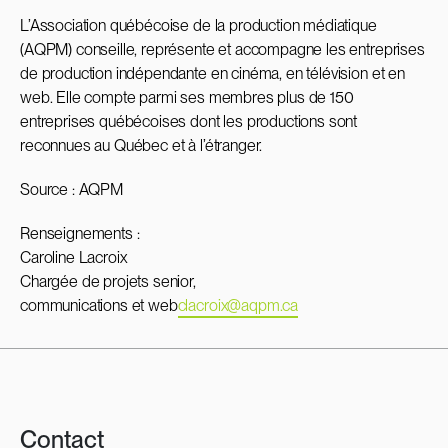
L’Association québécoise de la production médiatique
(AQPM) conseille, représente et accompagne les entreprises
de production indépendante en cinéma, en télévision et en
web. Elle compte parmi ses membres plus de 150
entreprises québécoises dont les productions sont
reconnues au Québec et à l’étranger.
Source : AQPM
Renseignements :
Caroline Lacroix
Chargée de projets senior,
communications et web
clacroix@aqpm.ca
Contact