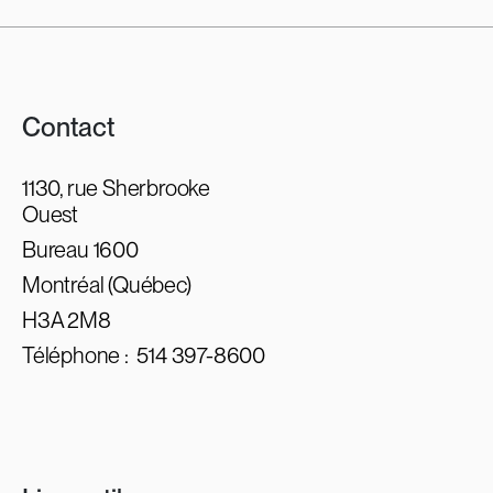
Contact
1130, rue Sherbrooke
Ouest
Bureau 1600
Montréal (Québec)
H3A 2M8
Téléphone :
514 397-8600