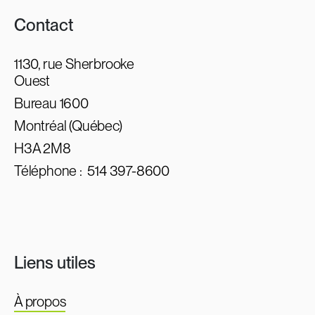
Contact
1130, rue Sherbrooke
Ouest
Bureau 1600
Montréal (Québec)
H3A 2M8
Téléphone :
514 397-8600
Liens utiles
À propos