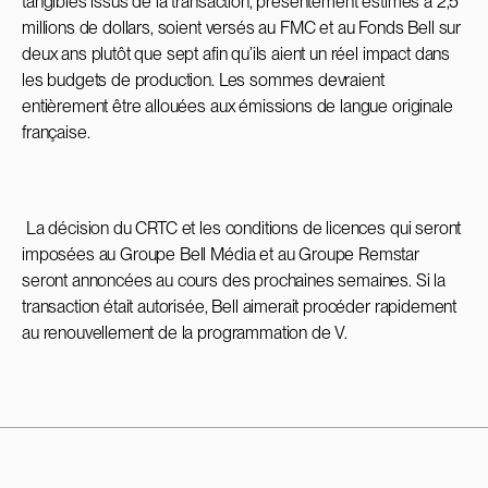
tangibles issus de la transaction, présentement estimés à 2,5
millions de dollars, soient versés au FMC et au Fonds Bell sur
deux ans plutôt que sept afin qu’ils aient un réel impact dans
les budgets de production. Les sommes devraient
entièrement être allouées aux émissions de langue originale
française.
La décision du CRTC et les conditions de licences qui seront
imposées au Groupe Bell Média et au Groupe Remstar
seront annoncées au cours des prochaines semaines. Si la
transaction était autorisée, Bell aimerait procéder rapidement
au renouvellement de la programmation de V.