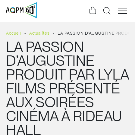
Ouvrir
la
navigat
du
site
Accueil
Actualités
LA PASSION D’AUGUSTINE PRODUIT
LA PASSION
D’AUGUSTINE
PRODUIT PAR LYLA
FILMS PRÉSENTÉ
AUX SOIRÉES
CINÉMA À RIDEAU
HALL