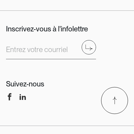
Inscrivez-vous à l'infolettre
Envoyer
Entrez votre courriel
Suivez-nous
Facebook
LinkedIn