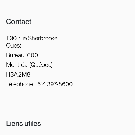
Contact
1130, rue Sherbrooke
Ouest
Bureau 1600
Montréal (Québec)
H3A 2M8
Téléphone :
514 397-8600
Liens utiles