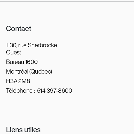
Contact
1130, rue Sherbrooke
Ouest
Bureau 1600
Montréal (Québec)
H3A 2M8
Téléphone :
514 397-8600
Liens utiles