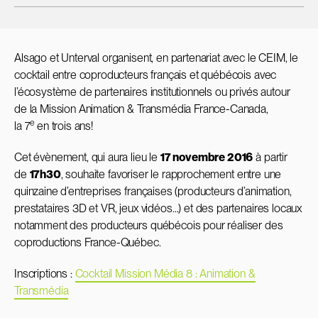
Alsago et Unterval organisent, en partenariat avec le CEIM, le
cocktail entre coproducteurs français et québécois avec
l’écosystème de partenaires institutionnels ou privés autour
de la Mission Animation & Transmédia France-Canada,
e
la 7
en trois ans!
Cet évènement, qui aura lieu le
17 novembre 2016
à partir
de
17h30
,
souhaite favoriser le rapprochement entre une
quinzaine d’entreprises françaises (producteurs d’animation,
prestataires 3D et VR, jeux vidéos…) et des partenaires locaux
notamment des producteurs québécois pour réaliser des
coproductions France-Québec.
Inscriptions :
Cocktail Mission Média 8 : Animation &
Transmédia