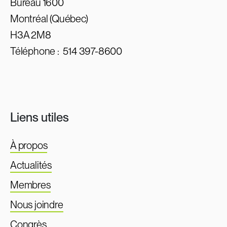
Bureau 1600
Montréal (Québec)
H3A 2M8
Téléphone :
514 397-8600
Liens utiles
À propos
Actualités
Membres
Nous joindre
Congrès