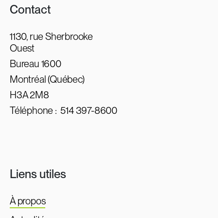
Contact
1130, rue Sherbrooke
Ouest
Bureau 1600
Montréal (Québec)
H3A 2M8
Téléphone :
514 397-8600
Liens utiles
À propos