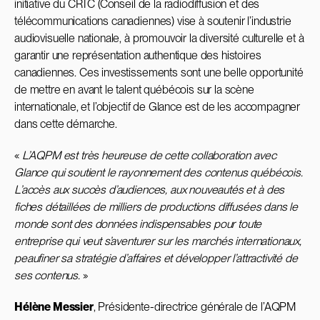
initiative du CRTC (Conseil de la radiodiffusion et des
télécommunications canadiennes) vise à soutenir l’industrie
audiovisuelle nationale, à promouvoir la diversité culturelle et à
garantir une représentation authentique des histoires
canadiennes. Ces investissements sont une belle opportunité
de mettre en avant le talent québécois sur la scène
internationale, et l’objectif de Glance est de les accompagner
dans cette démarche.
«
L’AQPM est très heureuse de cette collaboration avec
Glance qui soutient le rayonnement des contenus québécois.
L’accès aux succès d’audiences, aux nouveautés et à des
fiches détaillées de milliers de productions diffusées dans le
monde sont des données indispensables pour toute
entreprise qui veut s’aventurer sur les marchés internationaux,
peaufiner sa stratégie d’affaires et développer l’attractivité de
ses contenus.
»
Hélène Messier
, Présidente-directrice générale de l’AQPM