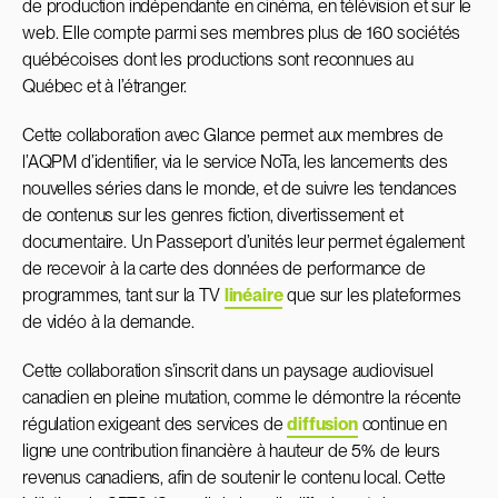
de production indépendante en cinéma, en télévision et sur le
web. Elle compte parmi ses membres plus de 160 sociétés
québécoises dont les productions sont reconnues au
Québec et à l’étranger.
Cette collaboration avec Glance permet aux membres de
l’AQPM d’identifier, via le service NoTa, les lancements des
nouvelles séries dans le monde, et de suivre les tendances
de contenus sur les genres fiction, divertissement et
documentaire. Un Passeport d’unités leur permet également
de recevoir à la carte des données de performance de
programmes, tant sur la TV
linéaire
que sur les plateformes
de vidéo à la demande.
Cette collaboration s’inscrit dans un paysage audiovisuel
canadien en pleine mutation, comme le démontre la récente
régulation exigeant des services de
diffusion
continue en
ligne une contribution financière à hauteur de 5% de leurs
revenus canadiens, afin de soutenir le contenu local. Cette