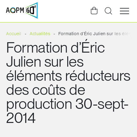
Ouvrir
la
navigat
du
site
Accueil
Actualités
Formation d’Éric Julien sur les élém
Formation d’Éric
Julien sur les
éléments réducteurs
des coûts de
production 30-sept-
2014