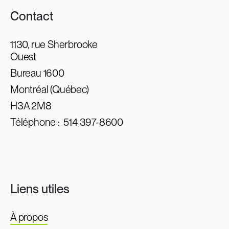
Contact
1130, rue Sherbrooke
Ouest
Bureau 1600
Montréal (Québec)
H3A 2M8
Téléphone :
514 397-8600
Liens utiles
À propos