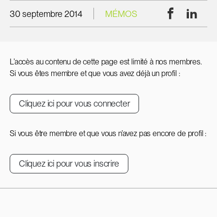
Facebook
Linke
30 septembre 2014
MÉMOS
L’accès au contenu de cette page est limité à nos membres.
Si vous êtes membre et que vous avez déjà un profil :
Cliquez ici pour vous connecter
Si vous être membre et que vous n’avez pas encore de profil :
Cliquez ici pour vous inscrire